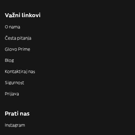
Važni linkovi
O nama
Česta pitanja
Glovo Prime
Blog
Kontaktiraj nas
Sigurnost
Prijava
Prati nas
Instagram