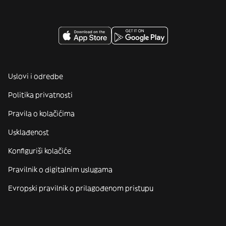
Uslovi i odredbe
Politika privatnosti
Pravila o kolačićima
Usklađenost
Konfiguriši kolačiće
Pravilnik o digitalnim uslugama
Evropski pravilnik o prilagođenom pristupu