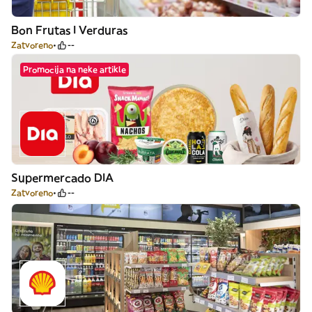
Bon Frutas I Verduras
Zatvoreno
--
Promocija na neke artikle
Supermercado DIA
Zatvoreno
--