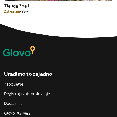
Tienda Shell
Zatvoreno
--
Uradimo to zajedno
Zaposlenje
Registruj svoje poslovanje
Dostavljači
Glovo Business