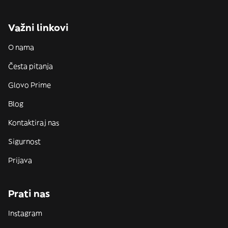
Važni linkovi
O nama
Česta pitanja
Glovo Prime
Blog
Kontaktiraj nas
Sigurnost
Prijava
Prati nas
Instagram