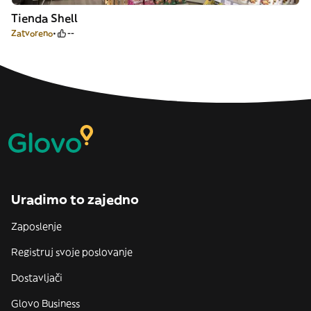
Tienda Shell
Zatvoreno
--
Uradimo to zajedno
Zaposlenje
Registruj svoje poslovanje
Dostavljači
Glovo Business