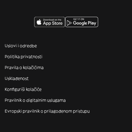
Uslovi i odredbe
Politika privatnosti
Pravila o kolačićima
Usklađenost
Konfiguriši kolačiće
Pravilnik o digitalnim uslugama
Evropski pravilnik o prilagođenom pristupu