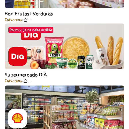
Bon Frutas I Verduras
Zatvoreno
--
Promocija na neke artikle
Supermercado DIA
Zatvoreno
--