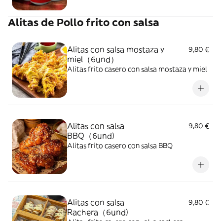
Alitas de Pollo frito con salsa
Alitas con salsa mostaza y
9,80 €
miel（6und）
Alitas frito casero con salsa mostaza y miel
Alitas con salsa
9,80 €
BBQ（6und)
Alitas frito casero con salsa BBQ
Alitas con salsa
9,80 €
Rachera（6und)