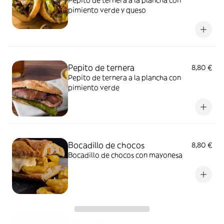
Pepito de ternera a la plancha con
pimiento verde y queso
Pepito de ternera
8,80 €
Pepito de ternera a la plancha con
pimiento verde
Bocadillo de chocos
8,80 €
Bocadillo de chocos con mayonesa
Bocadillo de butifarra con
7,80 €