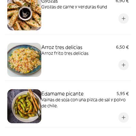
Gyozas
6,90 €
Gyozas de carne y verduras 6und
Arroz tres delicias
6,50 €
Arroz frito tres delicias
Edamame picante
5,95 €
Vainas de soja con una pizca de sal y polvo
de chile.