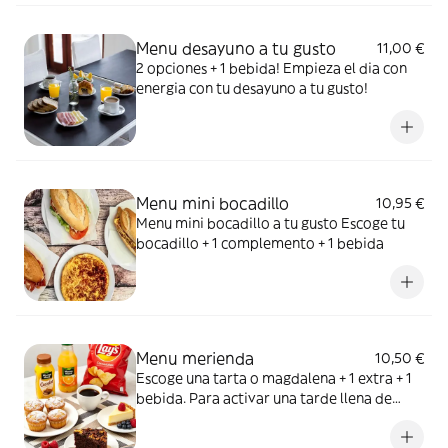
Menu desayuno a tu gusto
11,00 €
2 opciones + 1 bebida! Empieza el dia con
energia con tu desayuno a tu gusto!
Menu mini bocadillo
10,95 €
Menu mini bocadillo a tu gusto Escoge tu
bocadillo + 1 complemento + 1 bebida
Menu merienda
10,50 €
Escoge una tarta o magdalena + 1 extra + 1
bebida. Para activar una tarde llena de
dulzor en la boca.