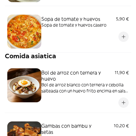
Sopa de tomate y huevos
5,90 €
Sopa de tomate y huevos casero
Comida asiatica
Bol de arroz con ternera y
11,90 €
huevo
Bol de arroz blanco con ternera y cebolla
salteada con un huevo frito encima en salsa
de pimienta
Gambas con bambu y
10,20 €
setas