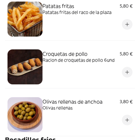
Patatas fritas
5,80 €
Patatas fritas del raco de la plaza
Croquetas de pollo
5,80 €
Racion de croquetas de pollo 6und
Olivas rellenas de anchoa
3,80 €
Olivas rellenas
Bocadillos frios