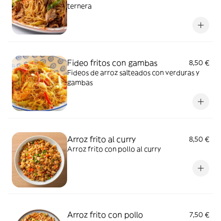
ternera
Fideo fritos con gambas
8,50 €
Fideos de arroz salteados con verduras y
gambas
Arroz frito al curry
8,50 €
Arroz frito con pollo al curry
Arroz frito con pollo
7,50 €