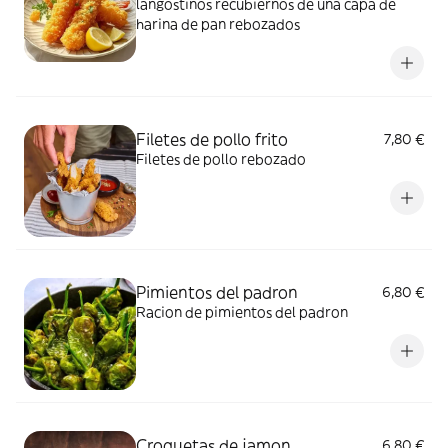
langostinos recubiernos de una capa de
harina de pan rebozados
Filetes de pollo frito
7,80 €
Filetes de pollo rebozado
Pimientos del padron
6,80 €
Racion de pimientos del padron
Croquetas de jamon
6,80 €