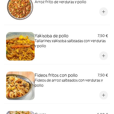
Arroz frito de verduras y pollo
Yakisoba de pollo
7,50 €
Tallarines yakisoba salteadas con verduras
y pollo
Fideos fritos con pollo
7,50 €
Fideos de arroz salteados con verduras y
pollo