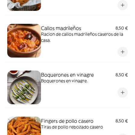
Callos madrileños
8,50 €
Racion de callos madrileños caseros de la
casa.
Boquerones en vinagre
8,50 €
Boquerones en vinagre.
Fingers de pollo casero
8,50 €
Tiras de pollo rebozado casero