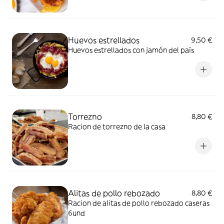
Huevos estrellados
9,50 €
Huevos estrellados con jamón del país
Torrezno
8,80 €
Racion de torrezno de la casa
Alitas de pollo rebozado
8,80 €
Racion de alitas de pollo rebozado caseras
6und