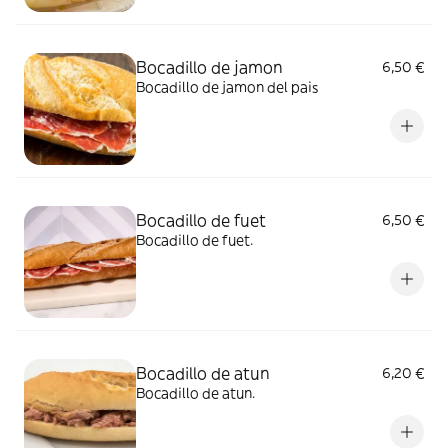
Bocadillo de jamon
6,50 €
Bocadillo de jamon del pais
Bocadillo de fuet
6,50 €
Bocadillo de fuet.
Bocadillo de atun
6,20 €
Bocadillo de atun.