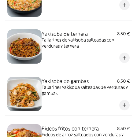
Yakisoba de ternera
8,50 €
Tallarines de yakisoba salteadas con
verduras y ternera
Yakisoba de gambas
8,50 €
Tallarines yakisoba salteadas de verduras y
gambas
Fideos fritos con ternera
8,50 €
Fideos de arroz salteados con verduras y