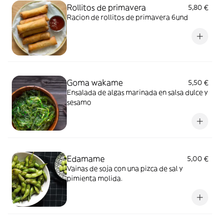
Rollitos de primavera
5,80 €
Racion de rollitos de primavera 6und
Goma wakame
5,50 €
Ensalada de algas marinada en salsa dulce y
sesamo
Edamame
5,00 €
Vainas de soja con una pizca de sal y
pimienta molida.