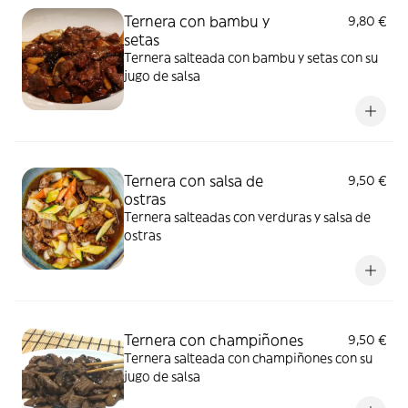
Ternera con bambu y
9,80 €
setas
Ternera salteada con bambu y setas con su
jugo de salsa
Ternera con salsa de
9,50 €
ostras
Ternera salteadas con verduras y salsa de
ostras
Ternera con champiñones
9,50 €
Ternera salteada con champiñones con su
jugo de salsa