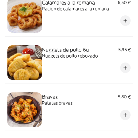
Calamares a la romana
6,50 €
Racion de calamares a la romana
Nuggets de pollo 6u
5,95 €
Nuggets de pollo rebozado
Bravas
5,80 €
Patatas bravas