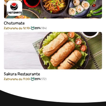
Chotomate
Zatvoreno do 12:10
99%
(184)
Sakura Restaurante
Zatvoreno do 11:30
99%
(172)