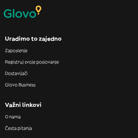
Uradimo to zajedno
Zaposlenje
Registruj svoje poslovanje
Dostavljači
Glovo Business
Važni linkovi
O nama
Česta pitanja