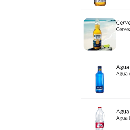
Cerve
Cervez
Agua 
Agua c
Agua 
Agua l