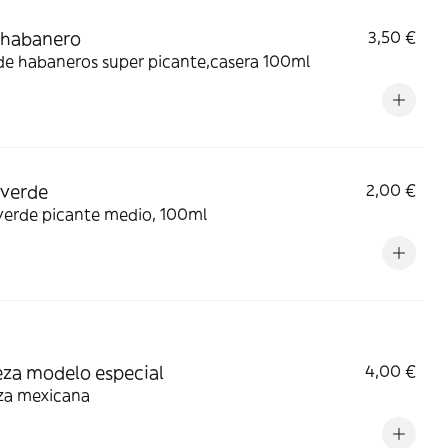
 habanero
3,50 €
de habaneros super picante,casera 100ml
 verde
2,00 €
verde picante medio, 100ml
za modelo especial
4,00 €
za mexicana