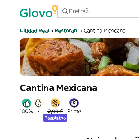
Ciudad Real
Restorani
Cantina Mexicana
Cantina Mexicana
100%
-
0,99 €
Prime
Besplatno