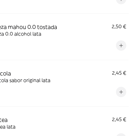
za mahou 0.0 tostada
2,50 €
a 0.0 alcohol lata
cola
2,45 €
ola sabor original lata
tea
2,45 €
ea lata