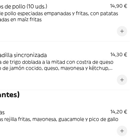
s de pollo (10 uds.)
14,90 €
de pollo especiadas empanadas y fritas, con patatas
das en maíz fritas
dilla sincronizada
14,30 €
la de trigo doblada a la mitad con costra de queso
o de jamón cocido, queso, mayonesa y kétchup,
te y pico de gallo
ntes)
as
14,20 €
s rejilla fritas, mayonesa, guacamole y pico de gallo