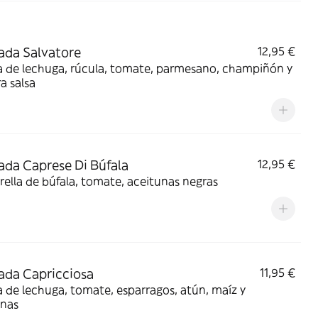
ada Salvatore
12,95 €
a de lechuga, rúcula, tomate, parmesano, champiñón y
a salsa
ada Caprese Di Búfala
12,95 €
ella de búfala, tomate, aceitunas negras
ada Capricciosa
11,95 €
 de lechuga, tomate, esparragos, atún, maíz y
unas