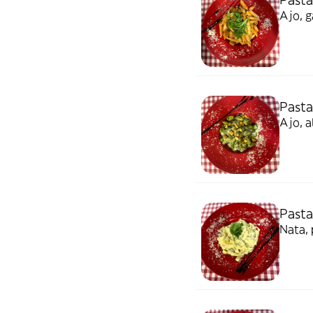
Ajo, 
Pasta
Ajo, a
Pasta
Nata, 