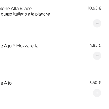
lone Alla Brace
10,95 €
 queso italiano a la plancha
e Ajo Y Mozzarella
4,95 €
e Ajo
3,50 €