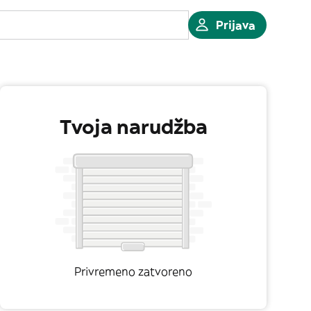
Prijava
Tvoja narudžba
Privremeno zatvoreno