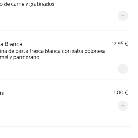
o de carne y gratinados
a Bianca
12,95 €
ina de pasta fresca blanca con salsa boloñesa
mel y parmesano
ni
1,00 €