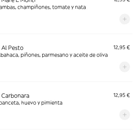
gambas, champiñones, tomate y nata
 Al Pesto
12,95 €
lbahaca, piñones, parmesano y aceite de oliva
 Carbonara
12,95 €
panceta, huevo y pimienta