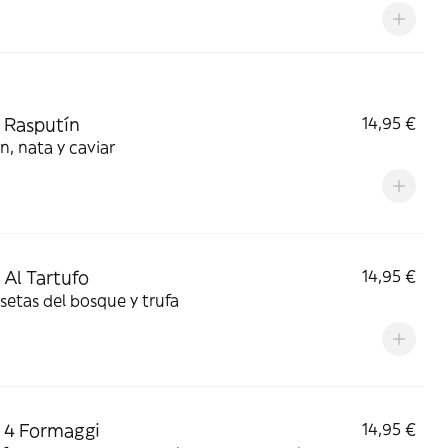
 Rasputín
14,95 €
, nata y caviar
 Al Tartufo
14,95 €
setas del bosque y trufa
 4 Formaggi
14,95 €