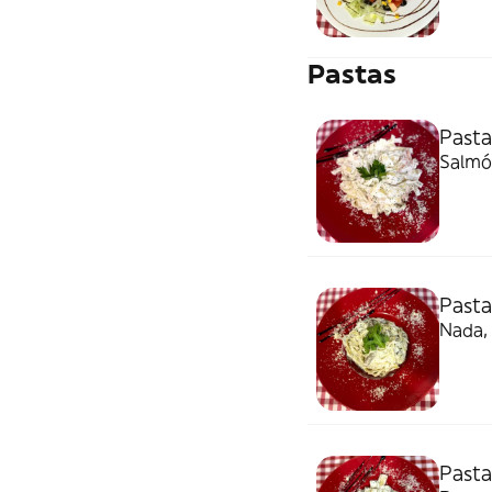
Pastas
Pasta
Salmón
Pasta
Nada, 
Pasta