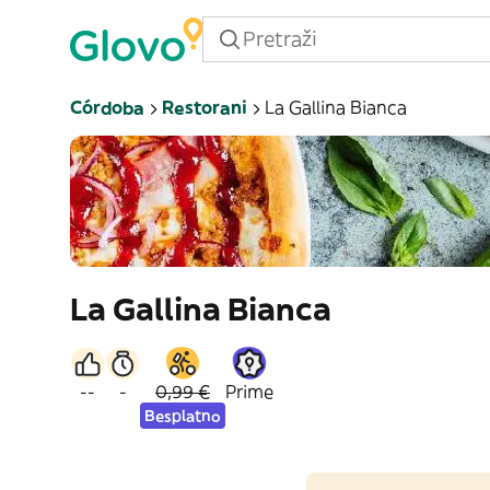
Córdoba
Restorani
La Gallina Bianca
La Gallina Bianca
--
-
0,99 €
Prime
Besplatno