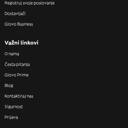
Registruj svoje poslovanje
Dostavljači
Glovo Business
Važni linkovi
O nama
Česta pitanja
Glovo Prime
Blog
Kontaktiraj nas
Sigurnost
Prijava