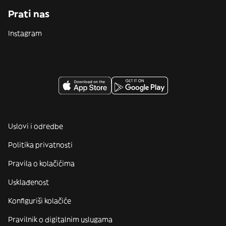
Prati nas
Instagram
Uslovi i odredbe
Politika privatnosti
Pravila o kolačićima
Usklađenost
Konfiguriši kolačiće
Pravilnik o digitalnim uslugama