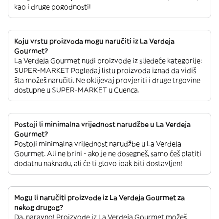
kao i druge pogodnosti!
Koju vrstu proizvoda mogu naručiti iz La Verdeja
Gourmet?
La Verdeja Gourmet nudi proizvode iz sljedeće kategorije:
SUPER-MARKET Pogledaj listu proizvoda iznad da vidiš
šta možeš naručiti. Ne oklijevaj provjeriti i druge trgovine
dostupne u SUPER-MARKET u Cuenca.
Postoji li minimalna vrijednost narudžbe u La Verdeja
Gourmet?
Postoji minimalna vrijednost narudžbe u La Verdeja
Gourmet. Ali ne brini - ako je ne dosegneš, samo ćeš platiti
dodatnu naknadu, ali će ti glovo ipak biti dostavljen!
Mogu li naručiti proizvode iz La Verdeja Gourmet za
nekog drugog?
Da, naravno! Proizvode iz La Verdeja Gourmet možeš