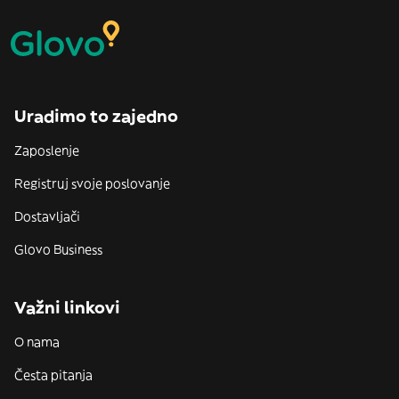
Uradimo to zajedno
Zaposlenje
Registruj svoje poslovanje
Dostavljači
Glovo Business
Važni linkovi
O nama
Česta pitanja