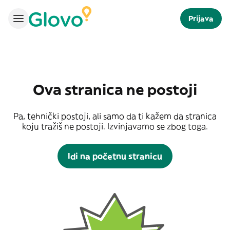
Prijava
Ova stranica ne postoji
Pa, tehnički postoji, ali samo da ti kažem da stranica
koju tražiš ne postoji. Izvinjavamo se zbog toga.
Idi na početnu stranicu