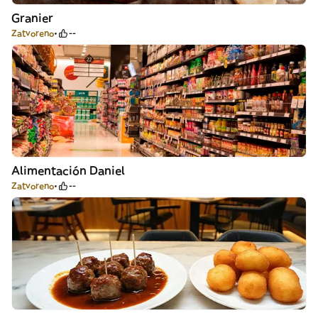
Granier
Zatvoreno
--
Alimentación Daniel
Zatvoreno
--