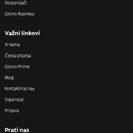
Dostavljači
Glovo Business
Važni linkovi
O nama
Česta pitanja
Glovo Prime
Blog
Kontaktiraj nas
Sigurnost
Prijava
Prati nas