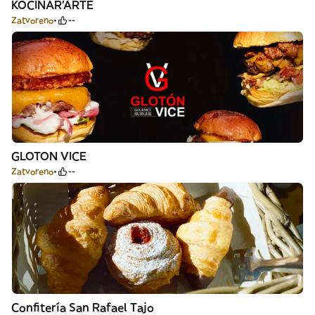
KOCINAR'ARTE
Zatvoreno
--
GLOTON VICE
Zatvoreno
--
Confitería San Rafael Tajo