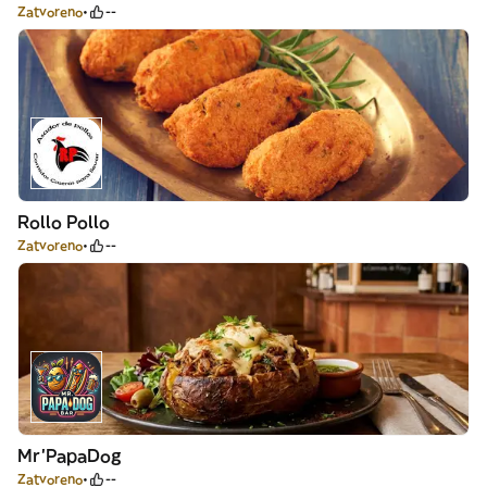
Zatvoreno
--
Rollo Pollo
Zatvoreno
--
Mr’PapaDog
Zatvoreno
--