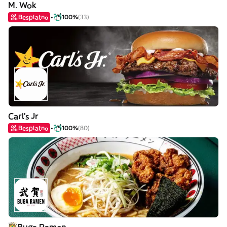
M. Wok
Besplatno
100%
(33)
Carl's Jr
Besplatno
100%
(80)