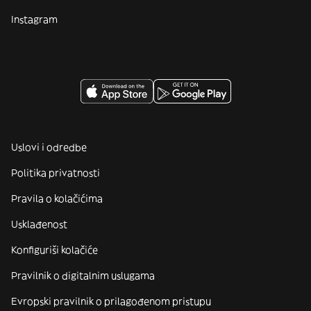
Instagram
Uslovi i odredbe
Politika privatnosti
Pravila o kolačićima
Usklađenost
Konfiguriši kolačiće
Pravilnik o digitalnim uslugama
Evropski pravilnik o prilagođenom pristupu