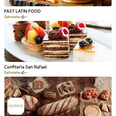
FAST LATIN FOOD
Zatvoreno
--
Confitería San Rafael
Zatvoreno
--