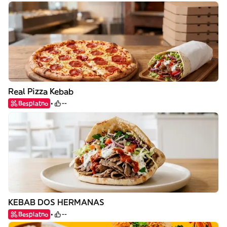
Real Pizza Kebab
Besplatno
--
KEBAB DOS HERMANAS
Besplatno
--