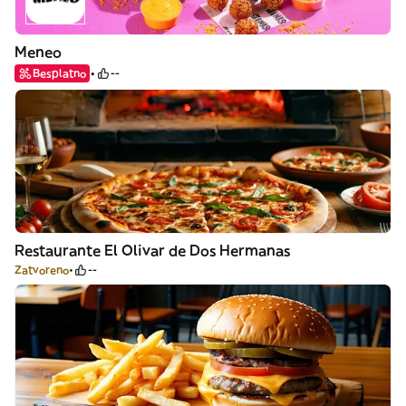
Meneo
Besplatno
--
Restaurante El Olivar de Dos Hermanas
Zatvoreno
--