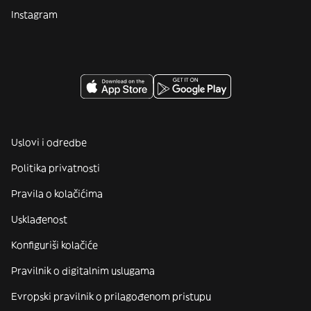
Instagram
Uslovi i odredbe
Politika privatnosti
Pravila o kolačićima
Usklađenost
Konfiguriši kolačiće
Pravilnik o digitalnim uslugama
Evropski pravilnik o prilagođenom pristupu