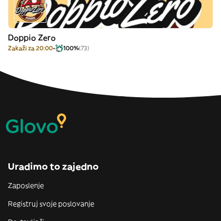
Doppio Zero
Zakaži za 20:00
100%
(73)
Uradimo to zajedno
Zaposlenje
Registruj svoje poslovanje