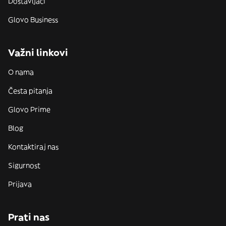
Dostavljači
Glovo Business
Važni linkovi
O nama
Česta pitanja
Glovo Prime
Blog
Kontaktiraj nas
Sigurnost
Prijava
Prati nas