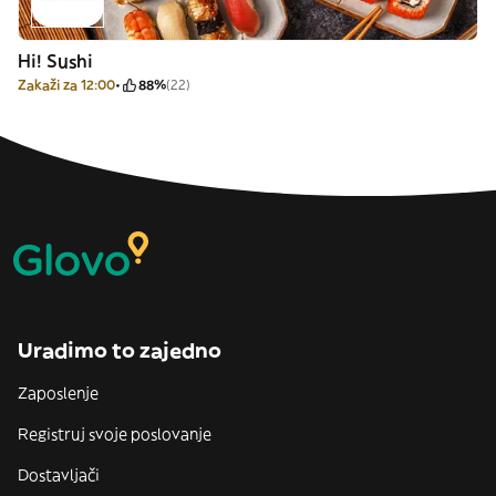
Hi! Sushi
Zakaži za 12:00
88%
(22)
Uradimo to zajedno
Zaposlenje
Registruj svoje poslovanje
Dostavljači