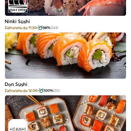
Ninki Sushi
Zatvoreno do 11:30
98%
(243)
Don Sushi
Zatvoreno do 12:00
100%
(20)