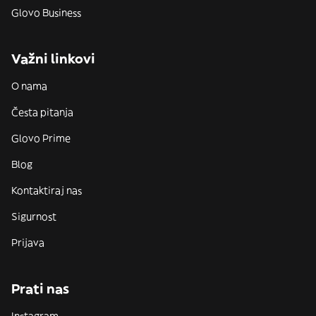
Glovo Business
Važni linkovi
O nama
Česta pitanja
Glovo Prime
Blog
Kontaktiraj nas
Sigurnost
Prijava
Prati nas