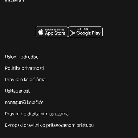
Instagram
Uslovi i odredbe
Politika privatnosti
Pravila o kolačićima
Usklađenost
Konfiguriši kolačiće
Pravilnik o digitalnim uslugama
Evropski pravilnik o prilagođenom pristupu