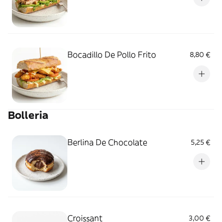
Bocadillo De Pollo Frito
8,80 €
Bolleria
Berlina De Chocolate
5,25 €
Croissant
3,00 €