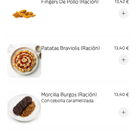
Fingers De Pollo (Ración)
13,42 €
Patatas Braviolis (Ración)
13,40 €
Morcilla Burgos (Ración)
13,40 €
Con cebolla caramelizada