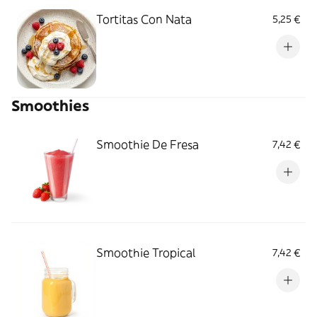
Tortitas Con Nata
5,25 €
Smoothies
Smoothie De Fresa
7,42 €
Smoothie Tropical
7,42 €