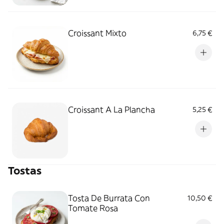
Croissant Mixto
6,75 €
Croissant A La Plancha
5,25 €
Tostas
Tosta De Burrata Con
10,50 €
Tomate Rosa