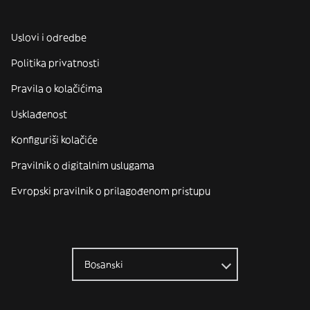
Uslovi i odredbe
Politika privatnosti
Pravila o kolačićima
Usklađenost
Konfiguriši kolačiće
Pravilnik o digitalnim uslugama
Evropski pravilnik o prilagođenom pristupu