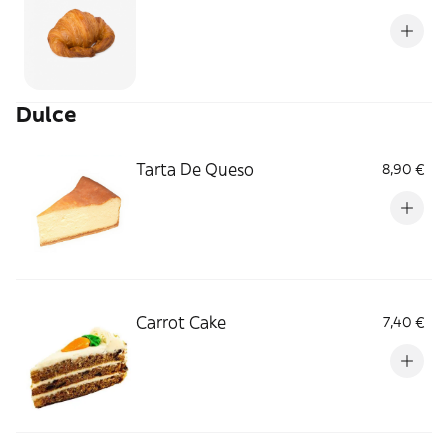
Dulce
Tarta De Queso
8,90 €
Carrot Cake
7,40 €