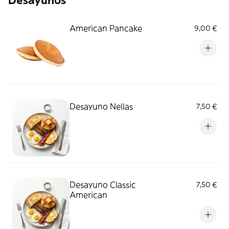
Desayunos
American Pancake
9,00 €
Desayuno Nellas
7,50 €
Desayuno Classic
7,50 €
American