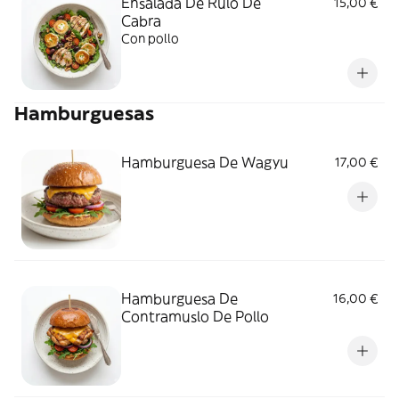
Ensalada De Rulo De
15,00 €
Cabra
Con pollo
Hamburguesas
Hamburguesa De Wagyu
17,00 €
Hamburguesa De
16,00 €
Contramuslo De Pollo