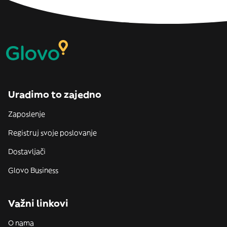
Uradimo to zajedno
Zaposlenje
Registruj svoje poslovanje
Dostavljači
Glovo Business
Važni linkovi
O nama