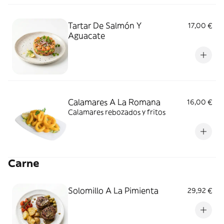
Tartar De Salmón Y
17,00 €
Aguacate
Calamares A La Romana
16,00 €
Calamares rebozados y fritos
Carne
Solomillo A La Pimienta
29,92 €