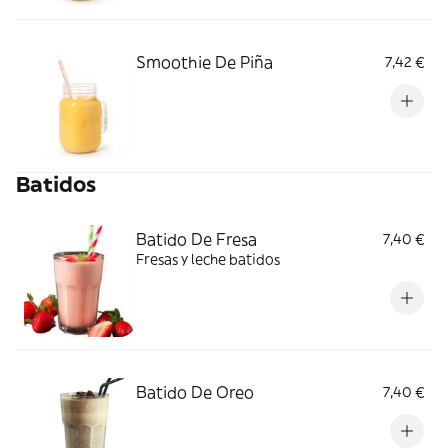
Smoothie De Piña
7,42 €
Batidos
Batido De Fresa
7,40 €
Fresas y leche batidos
Batido De Oreo
7,40 €