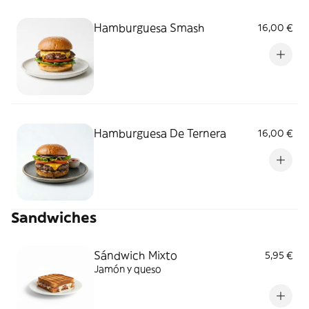
Hamburguesa Smash
16,00 €
Hamburguesa De Ternera
16,00 €
Sandwiches
Sándwich Mixto
5,95 €
Jamón y queso