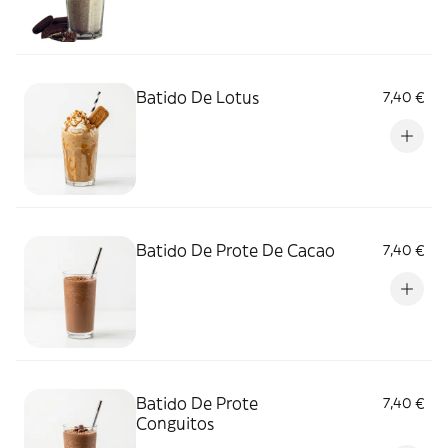
Batido De Lotus
7,40 €
Batido De Prote De Cacao
7,40 €
Batido De Prote
7,40 €
Conguitos