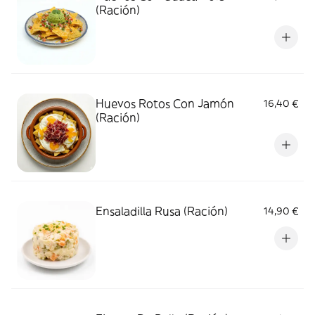
(Ración)
Huevos Rotos Con Jamón
16,40 €
(Ración)
Ensaladilla Rusa (Ración)
14,90 €