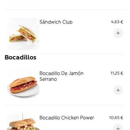
Sándwich Club
4,63 €
Bocadillos
Bocadillo De Jamón
11,25 €
Serrano
Bocadillo Chicken Power
10,65 €