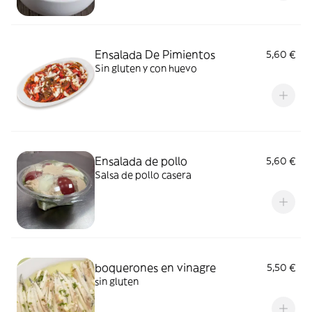
Ensalada De Pimientos
5,60 €
Sin gluten y con huevo
Ensalada de pollo
5,60 €
Salsa de pollo casera
boquerones en vinagre
5,50 €
sin gluten