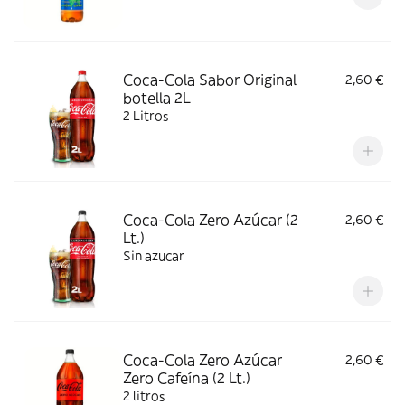
Coca-Cola Sabor Original
2,60 €
botella 2L
2 Litros
Coca-Cola Zero Azúcar (2
2,60 €
Lt.)
Sin azucar
Coca-Cola Zero Azúcar
2,60 €
Zero Cafeína (2 Lt.)
2 litros