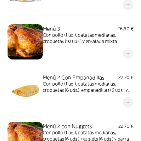
Menú 3
26,90 €
Con pollo (1 ud.), patatas medianas,
croquetas (10 uds.) y ensalada mixta
Menú 2 Con Empanadillas
22,70 €
Con pollo (1 ud.), patatas medianas,
croquetas (6 uds.), empanadillas (6 uds.) y
barra pan (1 ud.)
Menú 2 con Nuggets
22,70 €
Con pollo (1 ud.), patatas medianas,
croquetas (6 uds.), nuggets (6 uds.) y barra