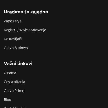
Uradimo to zajedno
Zaposlenje
Registruj svoje poslovanje
Dostavljači
Glovo Business
Važni linkovi
O nama
Česta pitanja
Glovo Prime
Blog