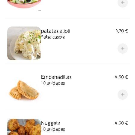
patatas alioli
4,70 €
Salsa casera
Empanadillas
4,60 €
10 unidades
Nuggets
4,60 €
10 unidades