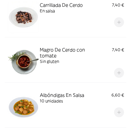
Carrillada De Cerdo
7,40 €
En salsa
Magro De Cerdo con
7,40 €
tomate
Sin gluten
Albóndigas En Salsa
6,60 €
10 unidades