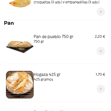
croquetas (3 uds.) y empanadillas (3 uds.)
Pan
Pan de pueblo 750 gr
2,20 €
750 gr
Hogaza 425 gr
1,70 €
425 gramos