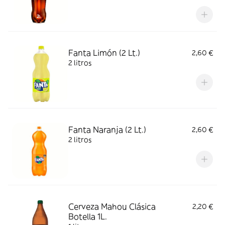
Fanta Limón (2 Lt.)
2,60 €
2 litros
Fanta Naranja (2 Lt.)
2,60 €
2 litros
Cerveza Mahou Clásica
2,20 €
Botella 1L.