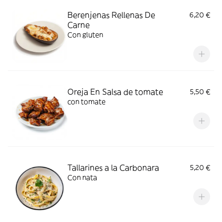
Berenjenas Rellenas De
6,20 €
Carne
Con gluten
Oreja En Salsa de tomate
5,50 €
con tomate
Tallarines a la Carbonara
5,20 €
Con nata