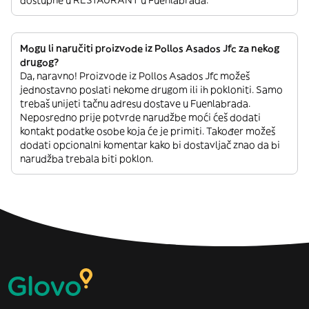
dostupne u RESTAURANT u Fuenlabrada.
Mogu li naručiti proizvode iz Pollos Asados Jfc za nekog
drugog?
Da, naravno! Proizvode iz Pollos Asados Jfc možeš
jednostavno poslati nekome drugom ili ih pokloniti. Samo
trebaš unijeti tačnu adresu dostave u Fuenlabrada.
Neposredno prije potvrde narudžbe moći ćeš dodati
kontakt podatke osobe koja će je primiti. Također možeš
dodati opcionalni komentar kako bi dostavljač znao da bi
narudžba trebala biti poklon.