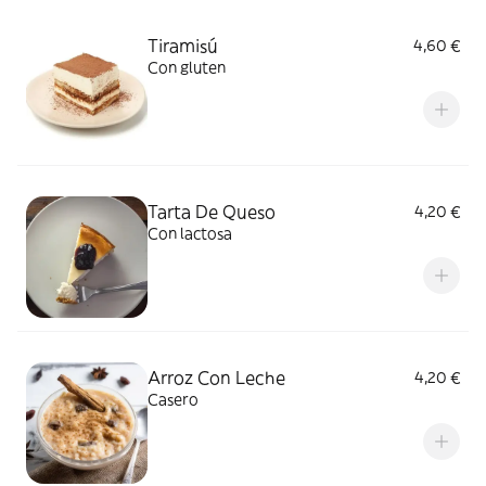
Tiramisú
4,60 €
Con gluten
Tarta De Queso
4,20 €
Con lactosa
Arroz Con Leche
4,20 €
Casero