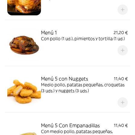
pan (1 ud.)
Menú 1
21,20 €
Con pollo (1 ud.), pimientos y tortilla (1 ud.)
Menú 5 con Nuggets
11,40 €
Medio pollo, patatas pequeñas, croquetas
(3 uds.) y nuggets (3 uds.)
Menú 5 Con Empanadillas
11,40 €
Con medio pollo, patatas pequeñas,