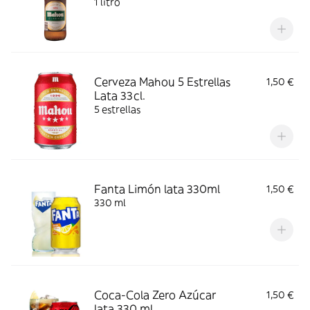
1 litro
Cerveza Mahou 5 Estrellas
1,50 €
Lata 33cl.
5 estrellas
Fanta Limón lata 330ml
1,50 €
330 ml
Coca-Cola Zero Azúcar
1,50 €
lata 330 ml