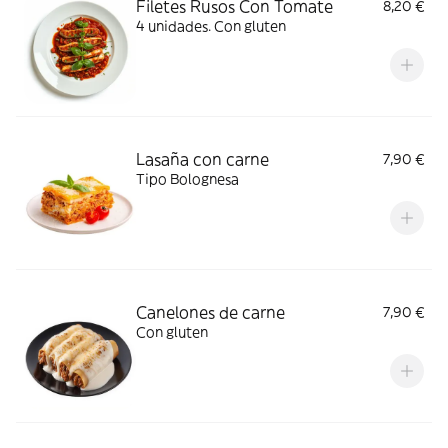
Filetes Rusos Con Tomate
8,20 €
4 unidades. Con gluten
Lasaña con carne
7,90 €
Tipo Bolognesa
Canelones de carne
7,90 €
Con gluten