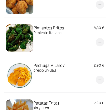
Pimientos Fritos
4,30 €
Pimiento italiano
Pechuga Villaroy
2,90 €
precio unidad
Patatas Fritas
2,40 €
sin gluten