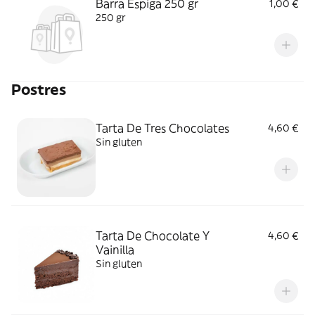
Barra Espiga 250 gr
1,00 €
250 gr
Postres
Tarta De Tres Chocolates
4,60 €
Sin gluten
Tarta De Chocolate Y
4,60 €
Vainilla
Sin gluten