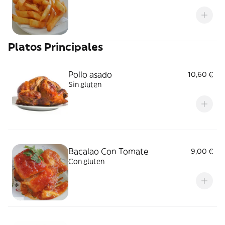
Platos Principales
Pollo asado
10,60 €
Sin gluten
Bacalao Con Tomate
9,00 €
Con gluten