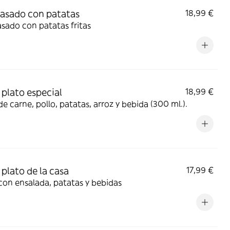
 asado con patatas
18,99 €
Pollo asado con patatas fritas
plato especial
18,99 €
de carne, pollo, patatas, arroz y bebida (300 ml.).
plato de la casa
17,99 €
con ensalada, patatas y bebidas