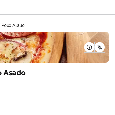
Y Pollo Asado
lo Asado