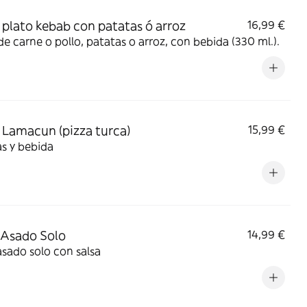
plato kebab con patatas ó arroz
16,99 €
de carne o pollo, patatas o arroz, con bebida (330 ml.).
Lamacun (pizza turca)
15,99 €
s y bebida
 Asado Solo
14,99 €
asado solo con salsa