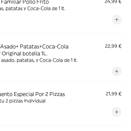
Familiar Pollo Frito
24,99 €
as, patatas y Coca-Cola de 1 lt.
 Asado+ Patatas+Coca-Cola
22,99 €
 Original botella 1L.
o asado, patatas, y Coca-Cola de 1 lt.
ento Especial Por 2 Pizzas
21,99 €
 tu 2 pizzas Individual