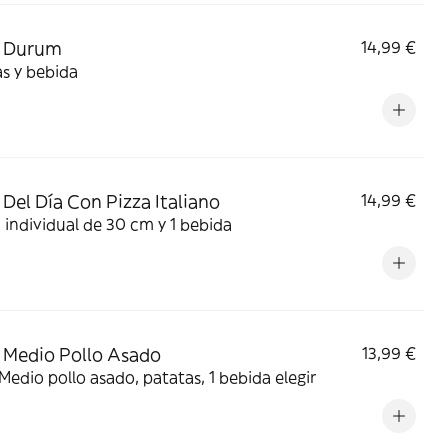
 Durum
14,99 €
s y bebida
Del Día Con Pizza Italiano
14,99 €
1 pizza individual de 30 cm y 1 bebida
Medio Pollo Asado
13,99 €
edio pollo asado, patatas, 1 bebida elegir