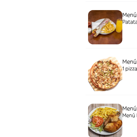
Menú
Patata
Menú 
Menú 
Menú M