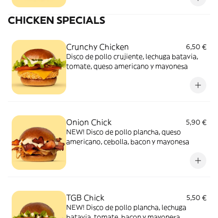
CHICKEN SPECIALS
Crunchy Chicken
6,50 €
Disco de pollo crujiente, lechuga batavia,
tomate, queso americano y mayonesa
Onion Chick
5,90 €
NEW! Disco de pollo plancha, queso
americano, cebolla, bacon y mayonesa
TGB Chick
5,50 €
NEW! Disco de pollo plancha, lechuga
batavia, tomate, bacon y mayonesa