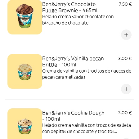
Ben&Jerry’s Chocolate
7,50 €
Fudge Brownie - 465ml
Helado crema sabor chocolate con
bizcocho de chocolate
Ben&Jerry’s Vainilla pecan
3,00 €
Brittle - 100ml
Crema de vainilla con trocitos de nueces de
pecan caramelizadas
Ben&Jerry’s Cookie Dough
3,00 €
- 100ml
Helado crema vainilla con trozos de galleta
con pepitas de chocolate y trocitos
chocolateados