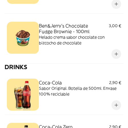
Ben&Jerry’s Chocolate
3,00 €
Fudge Brownie - 100ml
Helado crema sabor chocolate con
bizcocho de chocolate
DRINKS
Coca-Cola
2,90 €
Sabor Original. Botella de 500ml. Envase
100% reciclable
Coca-Cola Zero
2,90 €