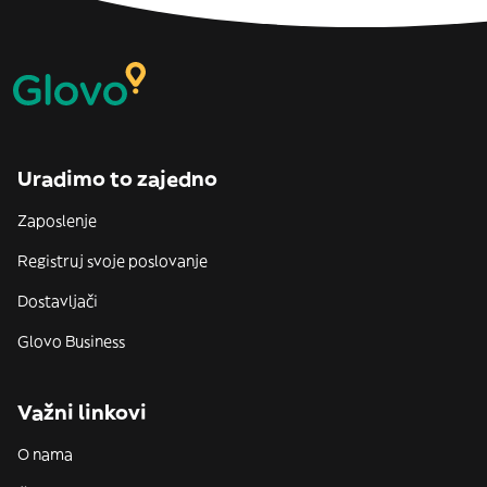
Uradimo to zajedno
Zaposlenje
Registruj svoje poslovanje
Dostavljači
Glovo Business
Važni linkovi
O nama