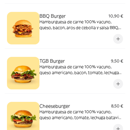
BBQ Burger
10,90 €
Hamburguesa de carne 100% vacuno,
queso, bacon, aros de cebolla y salsa BBQ,
ideal para acompañar la carne.
TGB Burger
9,50 €
Hamburguesa de carne 100% vacuno,
queso americano, bacon, tomate, lechuga
batavia acompañada de nuestra icónica
salsa TGB.
Cheeseburger
8,50 €
Hamburguesa de carne 100% vacuno,
queso americano, tomate, lechuga batavia
acompañada de nuestra icónica salsa TGB.