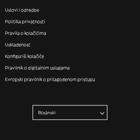
Uslovi i odredbe
Politika privatnosti
Pravila o kolačićima
Usklađenost
Konfiguriši kolačiće
Pravilnik o digitalnim uslugama
Evropski pravilnik o prilagođenom pristupu