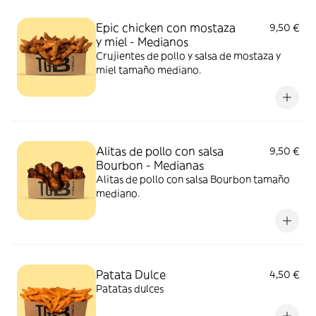
Epic chicken con mostaza
9,50 €
y miel - Medianos
Crujientes de pollo y salsa de mostaza y
miel tamaño mediano.
Alitas de pollo con salsa
9,50 €
Bourbon - Medianas
Alitas de pollo con salsa Bourbon tamaño
mediano.
Patata Dulce
4,50 €
Patatas dulces