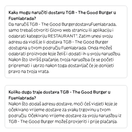
Kako mogu naručiti dostavu TGB - The Good Burger u
Fuenlabrada?
Da naručiš TGB - The Good BurgerdostavuFuenlabrada,
samo trebaš otvoriti Glovo web stranicu ili aplikaciju i
odabrati kategoriju RESTAURANT”. Zatim unesi svoju
adresu da vidiš je li dostava TGB - The Good Burger
dostupna u tvom području Fuenlabrada. Onda možeš
odabrati proizvode koje želiš i dodati ih u svoju narudžbu.
Nakon što izvršiš plaćanje, tvoja narudžba će se početi
pripremati i ubrzo nakon toga dostavljač će je donijeti
pravo na tvoja vrata.
Koliko dugo traje dostava TGB - The Good Burger u
Fuenlabrada?
Nakon što dodaš adresu dostave, moći ćeš vidjeti koje je
očekivano vrijeme dostave za svaku trgovinu u tvom
području. Očekivano vrijeme dostave za svoju narudžbu iz
TGB - The Good Burger možeš provjeriti i prije plaćanja.