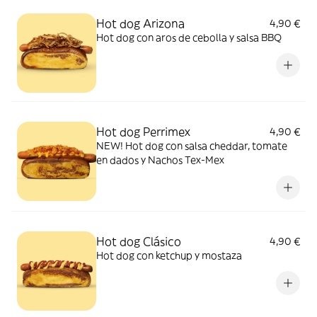
Hot dog Arizona
4,90 €
Hot dog con aros de cebolla y salsa BBQ
Hot dog Perrimex
4,90 €
NEW! Hot dog con salsa cheddar, tomate
en dados y Nachos Tex-Mex
Hot dog Clásico
4,90 €
Hot dog con ketchup y mostaza