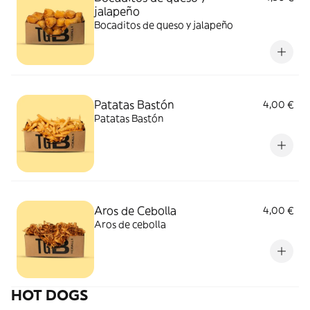
jalapeño
Bocaditos de queso y jalapeño
Patatas Bastón
4,00 €
Patatas Bastón
Aros de Cebolla
4,00 €
Aros de cebolla
HOT DOGS