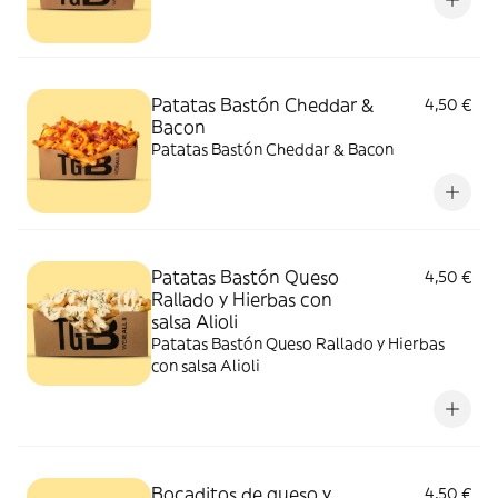
Patatas Bastón Cheddar &
4,50 €
Bacon
Patatas Bastón Cheddar & Bacon
Patatas Bastón Queso
4,50 €
Rallado y Hierbas con
salsa Alioli
Patatas Bastón Queso Rallado y Hierbas
con salsa Alioli
Bocaditos de queso y
4,50 €