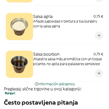
Salsa agria
0,75 €
Añade jugosidad y textura a tus burgers
con la salsa agria
Salsa bourbon
0,75 €
¡Nuestra salsa más aromática con un toque
picante, no apta para paladares sensibles!
Información alérgenos
Pregledaj slične trgovine u ovoj kategoriji:
Burgeri
Često postavljena pitanja