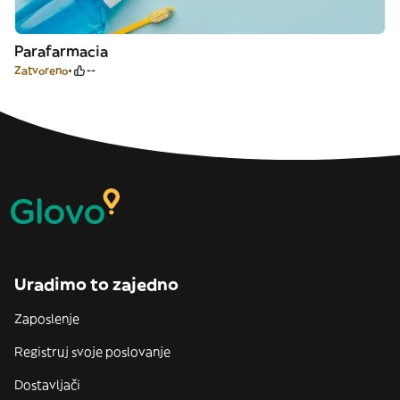
Parafarmacia
Zatvoreno
--
Uradimo to zajedno
Zaposlenje
Registruj svoje poslovanje
Dostavljači