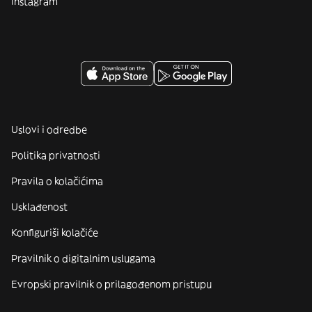
Instagram
Uslovi i odredbe
Politika privatnosti
Pravila o kolačićima
Usklađenost
Konfiguriši kolačiće
Pravilnik o digitalnim uslugama
Evropski pravilnik o prilagođenom pristupu