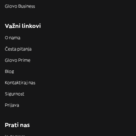
Glovo Business
Važni linkovi
O nama
Česta pitanja
Glovo Prime
Blog
Kontaktiraj nas
Sigurnost
Prijava
Prati nas