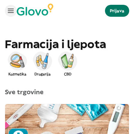
Prijava
Farmacija i ljepota
Kozmetika
Drogerija
CBD
Sve trgovine