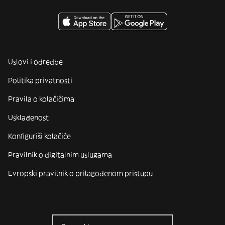
Uslovi i odredbe
Politika privatnosti
Pravila o kolačićima
Usklađenost
Konfiguriši kolačiće
Pravilnik o digitalnim uslugama
Evropski pravilnik o prilagođenom pristupu