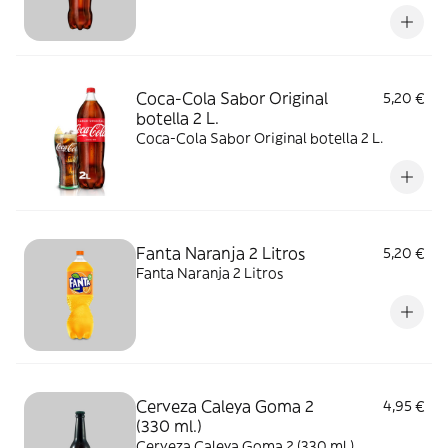
Coca-Cola Sabor Original
5,20 €
botella 2 L.
Coca-Cola Sabor Original botella 2 L.
Fanta Naranja 2 Litros
5,20 €
Fanta Naranja 2 Litros
Cerveza Caleya Goma 2
4,95 €
(330 ml.)
Cerveza Caleya Goma 2 (330 ml.)