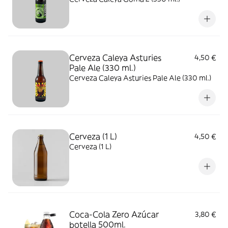
Cerveza Caleya Asturies
4,50 €
Pale Ale (330 ml.)
Cerveza Caleya Asturies Pale Ale (330 ml.)
Cerveza (1 L)
4,50 €
Cerveza (1 L)
Coca-Cola Zero Azúcar
3,80 €
botella 500ml.