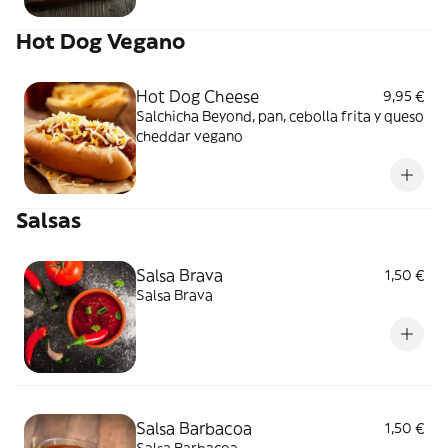
Hot Dog Vegano
Hot Dog Cheese
9,95 €
Salchicha Beyond, pan, cebolla frita y queso
cheddar vegano
Salsas
Salsa Brava
1,50 €
Salsa Brava
Salsa Barbacoa
1,50 €