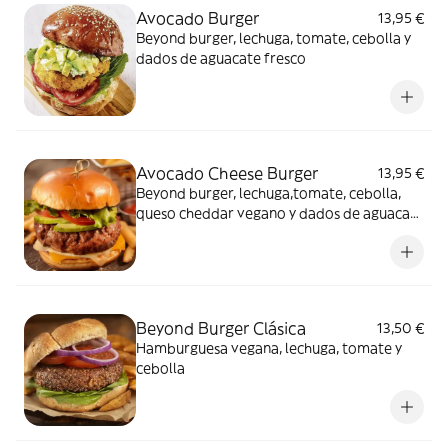
Avocado Burger
13,95 €
Beyond burger, lechuga, tomate, cebolla y
dados de aguacate fresco
Avocado Cheese Burger
13,95 €
Beyond burger, lechuga,tomate, cebolla,
queso cheddar vegano y dados de aguacate
fresco
Beyond Burger Clásica
13,50 €
Hamburguesa vegana, lechuga, tomate y
cebolla