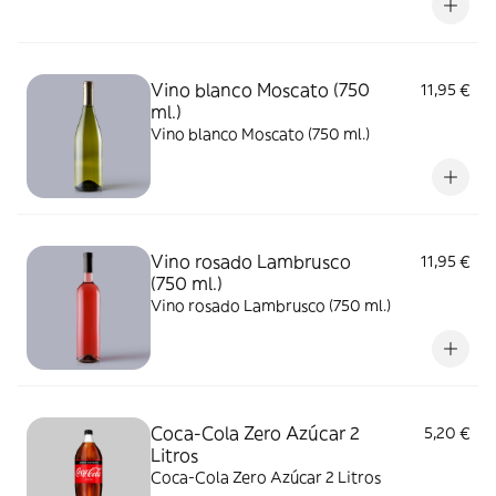
Vino blanco Moscato (750
11,95 €
ml.)
Vino blanco Moscato (750 ml.)
Vino rosado Lambrusco
11,95 €
(750 ml.)
Vino rosado Lambrusco (750 ml.)
Coca-Cola Zero Azúcar 2
5,20 €
Litros
Coca-Cola Zero Azúcar 2 Litros