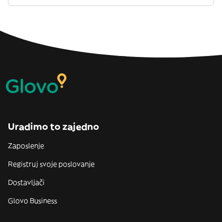
Uradimo to zajedno
Zaposlenje
Registruj svoje poslovanje
Dostavljači
Glovo Business