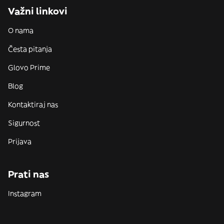
Važni linkovi
O nama
Česta pitanja
Glovo Prime
Blog
Kontaktiraj nas
Sigurnost
Prijava
Prati nas
Instagram