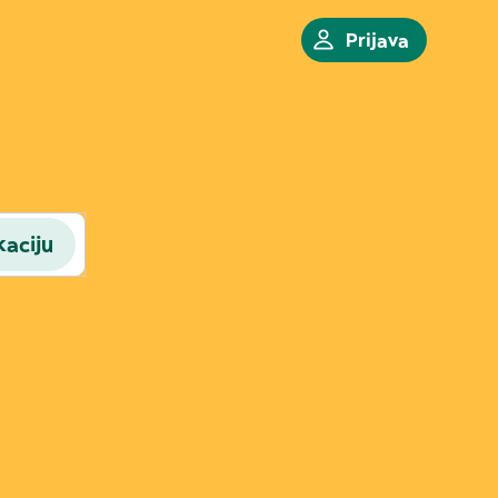
Prijava
kaciju