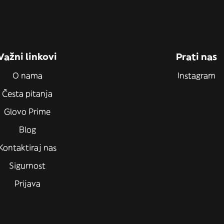
Važni linkovi
Prati nas
O nama
Instagram
Česta pitanja
Glovo Prime
Blog
Kontaktiraj nas
Sigurnost
Prijava