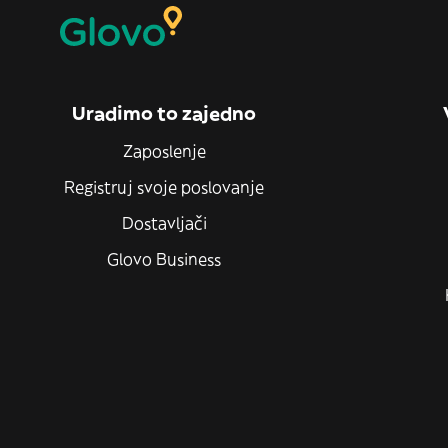
Uradimo to zajedno
Zaposlenje
Registruj svoje poslovanje
Dostavljači
Glovo Business