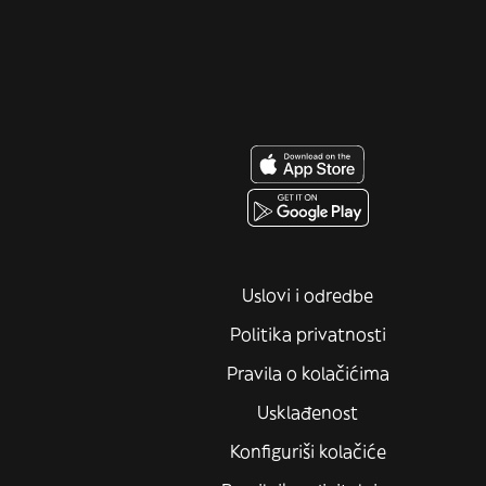
Uslovi i odredbe
Politika privatnosti
Pravila o kolačićima
Usklađenost
Konfiguriši kolačiće