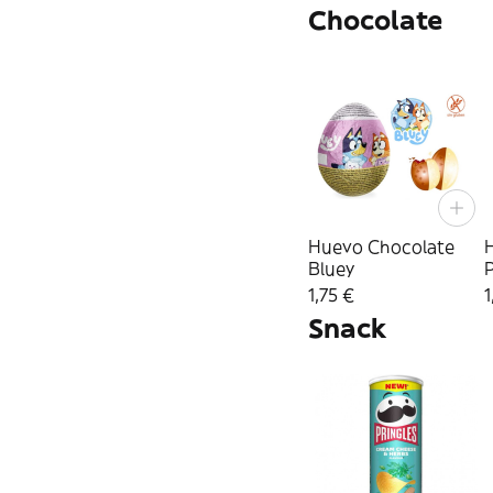
Chocolate
Huevo Chocolate
Bluey
P
1,75 €
1
Snack