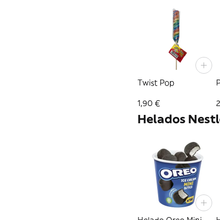
Twist Pop
P
1,90 €
Helados Nestl