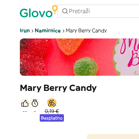
Irun
Namirnice
Mary Berry Candy
Mary Berry Candy
--
-
0,19 €
Besplatno