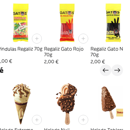
indulas Regaliz 70g
Regaliz Gato Rojo
Regaliz Gato Neg
70g
70g
2,00 €
2,00 €
2,00 €
é