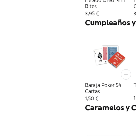
Helado Oreo Mini
Bites
3,95 €
3
Cumpleaños y
Baraja Poker 54
Cartas
1
1,50 €
Caramelos y C