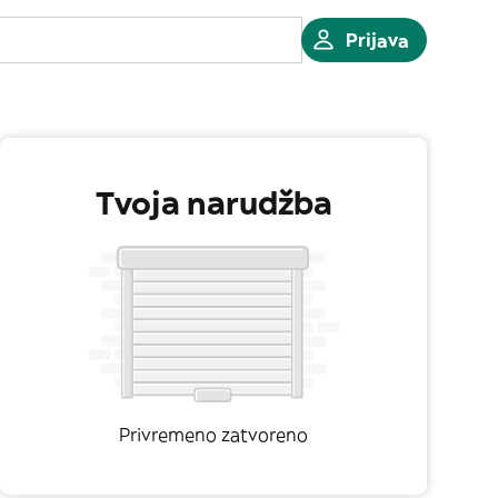
Prijava
Tvoja narudžba
Privremeno zatvoreno