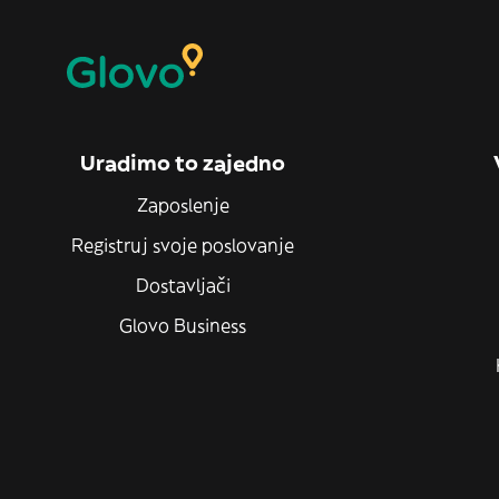
Uradimo to zajedno
Zaposlenje
Registruj svoje poslovanje
Dostavljači
Glovo Business