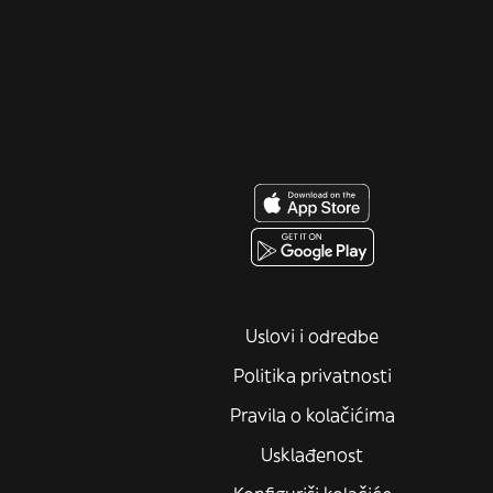
Uslovi i odredbe
Politika privatnosti
Pravila o kolačićima
Usklađenost