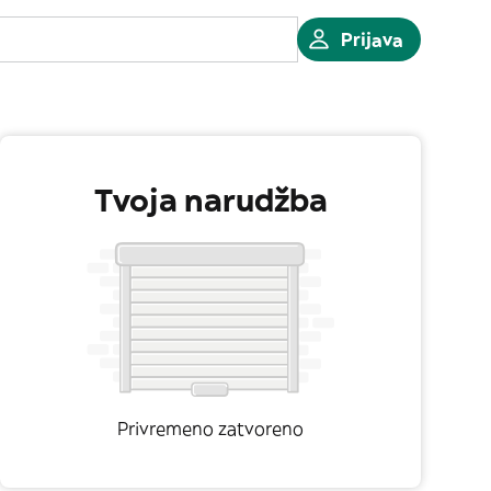
Prijava
Tvoja narudžba
Privremeno zatvoreno