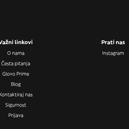
Važni linkovi
Prati nas
O nama
Instagram
Česta pitanja
Glovo Prime
Blog
Kontaktiraj nas
Sigurnost
Prijava