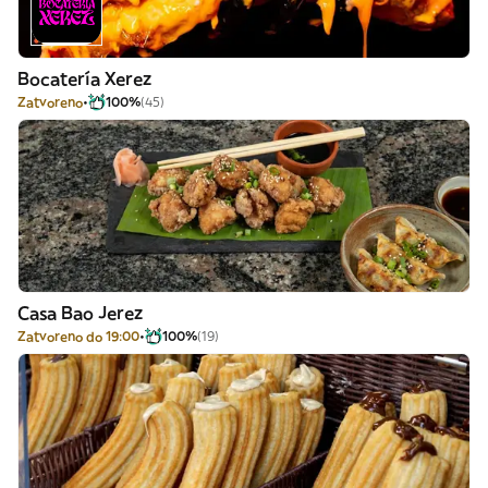
Bocatería Xerez
Zatvoreno
100%
(45)
Casa Bao Jerez
Zatvoreno do 19:00
100%
(19)