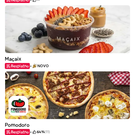
Maçaix
Besplatno
NOVO
Pomodoro
Besplatno
64%
(11)