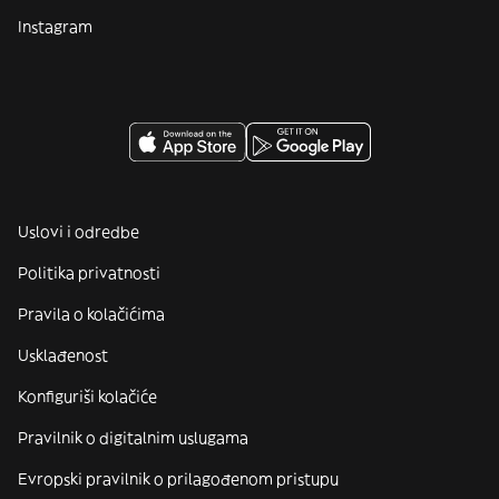
Instagram
Uslovi i odredbe
Politika privatnosti
Pravila o kolačićima
Usklađenost
Konfiguriši kolačiće
Pravilnik o digitalnim uslugama
Evropski pravilnik o prilagođenom pristupu