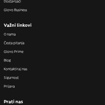
Dostavljači
Glovo Business
Važni linkovi
O nama
Česta pitanja
Glovo Prime
Blog
Kontaktiraj nas
Sigurnost
Prijava
Prati nas