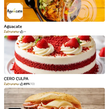
Aguacate
Zatvoreno
--
CERO CULPA
Zatvoreno
89%
(10)