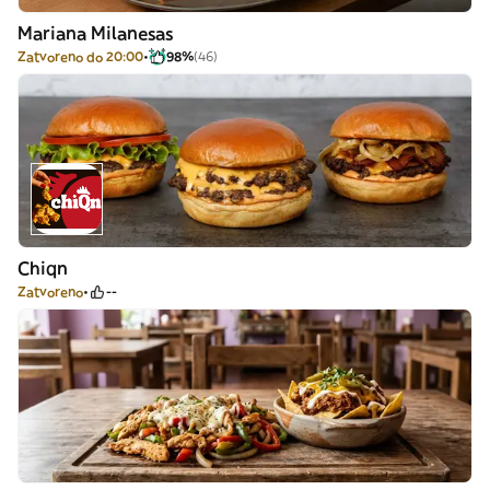
Mariana Milanesas
Zatvoreno do 20:00
98%
(46)
Chiqn
Zatvoreno
--