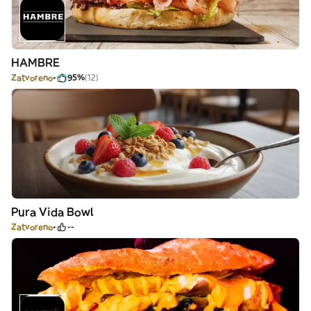
HAMBRE
Zatvoreno
95%
(12)
Pura Vida Bowl
Zatvoreno
--