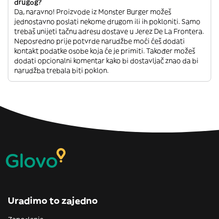
drugog?
Da, naravno! Proizvode iz Monster Burger možeš
jednostavno poslati nekome drugom ili ih pokloniti. Samo
trebaš unijeti tačnu adresu dostave u Jerez De La Frontera.
Neposredno prije potvrde narudžbe moći ćeš dodati
kontakt podatke osobe koja će je primiti. Također možeš
dodati opcionalni komentar kako bi dostavljač znao da bi
narudžba trebala biti poklon.
Uradimo to zajedno