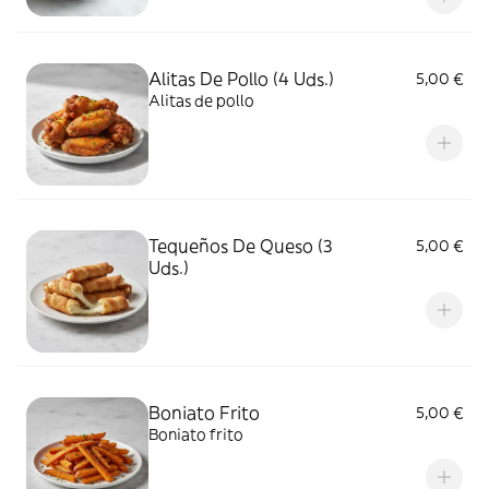
Alitas De Pollo (4 Uds.)
5,00 €
Alitas de pollo
Tequeños De Queso (3
5,00 €
Uds.)
Boniato Frito
5,00 €
Boniato frito