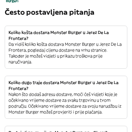
Burgeri
Često postavljena pitanja
Koliko košta dostava Monster Burger u Jerez De La
Frontera?
Da vidiš koliko košta dostava Monster Burger u Jerez De La
Frontera, pogledaj cijenu dostave na vrhu stranice.
Također je možeš vidjeti u prikazu troškova prije
naručivanja.
Koliko dugo traje dostava Monster Burger u Jerez De La
Frontera?
Nakon što dodaš adresu dostave, moći ćeš vidjeti koje je
očekivano vrijeme dostave za svaku trgovinu u tvom
području. Očekivano vrijeme dostave za svoju narudžbu iz
Monster Burger možeš provjeriti i prije plaćanja.