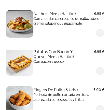
Nachos (Media Ración)
6,95 €
Con cheddar casero, pico de gallo, queso
crema, jalapeños y guacamole
Patatas Con Bacon Y
6,95 €
Queso (Media Ración)
Con bacon y queso
Fingers De Pollo (5 Uds.)
5,00 €
Pechuga de pollo cortada en tiras,
aderezada con especies y fritas