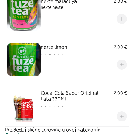
neste maracuya
2,00 €
neste neste
neste limon
2,00 €
。。。。。。
Coca-Cola Sabor Original
2,00 €
Lata 330Ml.
。。。。。。
Pregledaj slične trgovine u ovoj kategoriji: