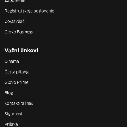
Zaposlenje
Registruj svoje poslovanje
Dostavljači
Glovo Business
Važni linkovi
O nama
Česta pitanja
Glovo Prime
Blog
Kontaktiraj nas
Sigurnost
Prijava