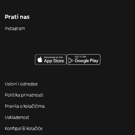
Prati nas
Instagram
Uslovi i odredbe
Politika privatnosti
Pravila o kolačićima
Usklađenost
Konfiguriši kolačiće