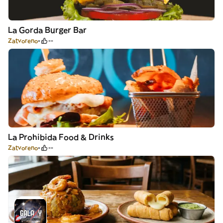
La Gorda Burger Bar
Zatvoreno
--
La Prohibida Food & Drinks
Zatvoreno
--