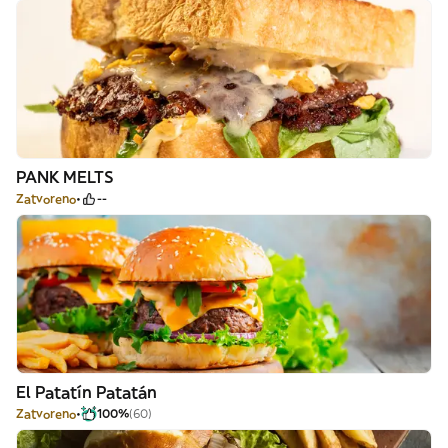
PANK MELTS
Zatvoreno
--
El Patatín Patatán
Zatvoreno
100%
(60)