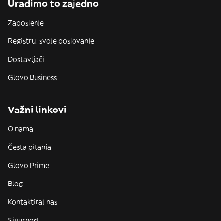
Uradimo to zajedno
Zaposlenje
Registruj svoje poslovanje
Dostavljači
Glovo Business
Važni linkovi
O nama
Česta pitanja
Glovo Prime
Blog
Kontaktiraj nas
Sigurnost