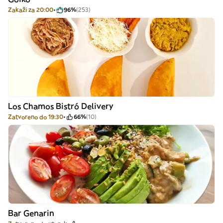
Zakaži za 20:00
96%
(253)
Los Chamos Bistró Delivery
Zatvoreno do 19:30
66%
(10)
Bar Genarin