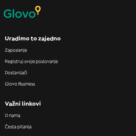
Uradimo to zajedno
Zaposlenje
Registruj svoje poslovanje
Dostavljači
Glovo Business
Važni linkovi
O nama
Česta pitanja