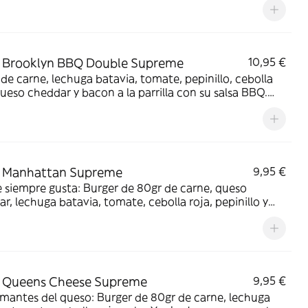
 Brooklyn BBQ Double Supreme
10,95 €
de carne, lechuga batavia, tomate, pepinillo, cebolla
queso cheddar y bacon a la parrilla con su salsa BBQ.
e patatas y bebida a elegir.
 Manhattan Supreme
9,95 €
 siempre gusta: Burger de 80gr de carne, queso
r, lechuga batavia, tomate, cebolla roja, pepinillo y
mayonesa. Incluye patatas y bebida a elegir.
 Queens Cheese Supreme
9,95 €
mantes del queso: Burger de 80gr de carne, lechuga