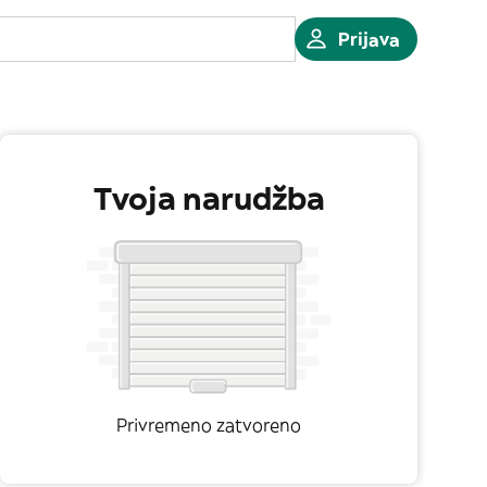
Prijava
Tvoja narudžba
Privremeno zatvoreno