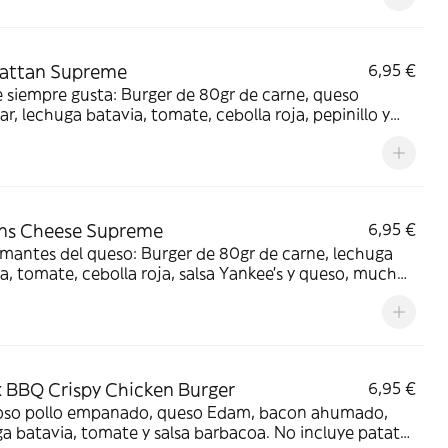
attan Supreme
6,95 €
 siempre gusta: Burger de 80gr de carne, queso
r, lechuga batavia, tomate, cebolla roja, pepinillo y
mayonesa. No incluye patatas fritas.
ns Cheese Supreme
6,95 €
mantes del queso: Burger de 80gr de carne, lechuga
a, tomate, cebolla roja, salsa Yankee's y queso, mucho
cheddar fundido, combinado con cebolla frita
nte. No incluye patatas fritas.
 BBQ Crispy Chicken Burger
6,95 €
ioso pollo empanado, queso Edam, bacon ahumado,
batavia, tomate y salsa barbacoa. No incluye patatas