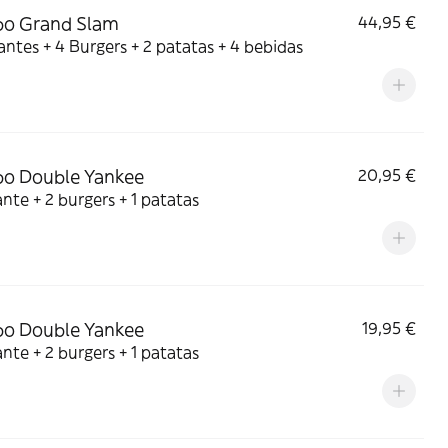
o Grand Slam
44,95 €
antes + 4 Burgers + 2 patatas + 4 bebidas
o Double Yankee
20,95 €
ante + 2 burgers + 1 patatas
o Double Yankee
19,95 €
ante + 2 burgers + 1 patatas