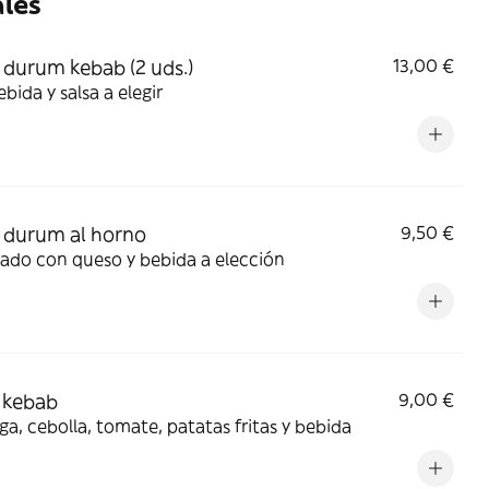
les
durum kebab (2 uds.)
13,00 €
bida y salsa a elegir
durum al horno
9,50 €
ado con queso y bebida a elección
 kebab
9,00 €
a, cebolla, tomate, patatas fritas y bebida