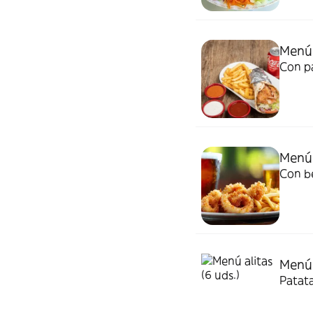
Menú
Con pa
Menú 
Con be
Menú a
Patata