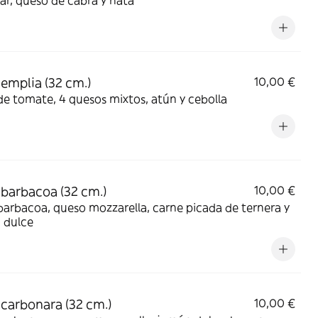
r, queso de cabra y nata
 emplia (32 cm.)
10,00 €
de tomate, 4 quesos mixtos, atún y cebolla
 barbacoa (32 cm.)
10,00 €
barbacoa, queso mozzarella, carne picada de ternera y
 dulce
 carbonara (32 cm.)
10,00 €