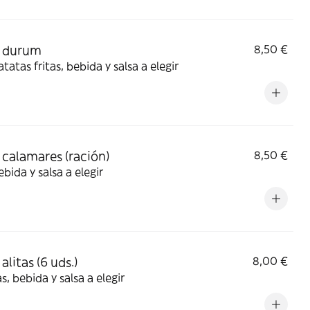
 durum
8,50 €
tatas fritas, bebida y salsa a elegir
calamares (ración)
8,50 €
bida y salsa a elegir
litas (6 uds.)
8,00 €
s, bebida y salsa a elegir