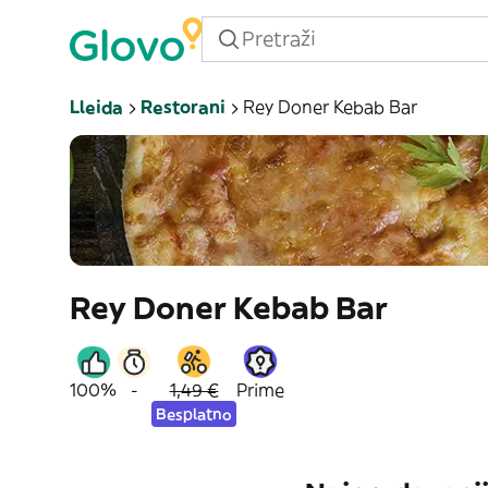
Lleida
Restorani
Rey Doner Kebab Bar
Rey Doner Kebab Bar
100%
-
1,49 €
Prime
Besplatno