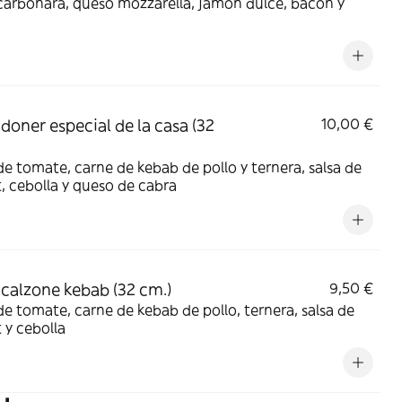
carbonara, queso mozzarella, jamón dulce, bacon y
 doner especial de la casa (32
10,00 €
de tomate, carne de kebab de pollo y ternera, salsa de
, cebolla y queso de cabra
 calzone kebab (32 cm.)
9,50 €
de tomate, carne de kebab de pollo, ternera, salsa de
 y cebolla