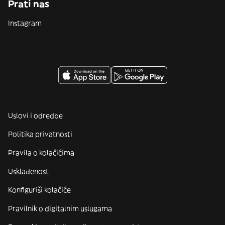
Prati nas
Instagram
Uslovi i odredbe
Politika privatnosti
Pravila o kolačićima
Usklađenost
Konfiguriši kolačiće
Pravilnik o digitalnim uslugama