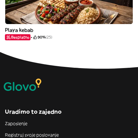
Playa kebab
Besplatno
90%
(25)
Uradimo to zajedno
Zaposlenje
Registruj svoje poslovanje