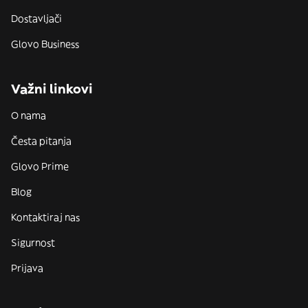
Dostavljači
Glovo Business
Važni linkovi
O nama
Česta pitanja
Glovo Prime
Blog
Kontaktiraj nas
Sigurnost
Prijava