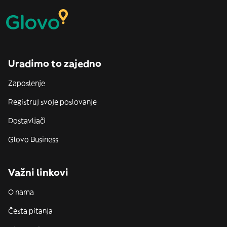
Uradimo to zajedno
Zaposlenje
Registruj svoje poslovanje
Dostavljači
Glovo Business
Važni linkovi
O nama
Česta pitanja