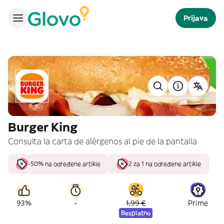
Prijava
Burger King
Consulta la carta de alérgenos al pie de la pantalla
-50% na određene artikle
2 za 1 na određene artikle
-
93%
1,99 €
Prime
Besplatno