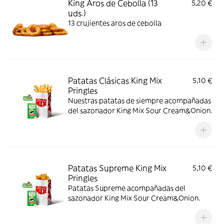
King Aros de Cebolla (13
5,20 €
uds.)
13 crujientes aros de cebolla
Patatas Clásicas King Mix
5,10 €
Pringles
Nuestras patatas de siempre acompañadas
del sazonador King Mix Sour Cream&Onion.
Patatas Supreme King Mix
5,10 €
Pringles
Patatas Supreme acompañadas del
sazonador King Mix Sour Cream&Onion.