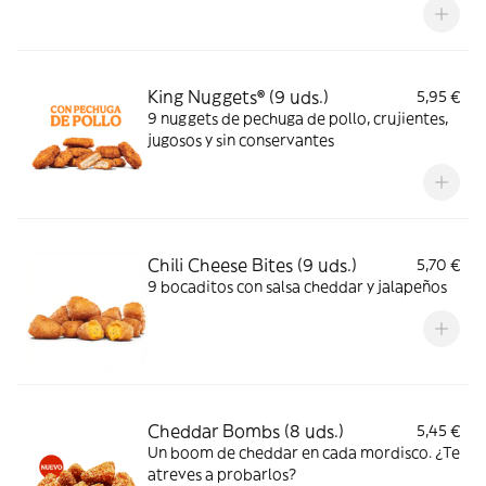
King Nuggets® (9 uds.)
5,95 €
9 nuggets de pechuga de pollo, crujientes,
jugosos y sin conservantes
Chili Cheese Bites (9 uds.)
5,70 €
9 bocaditos con salsa cheddar y jalapeños
Cheddar Bombs (8 uds.)
5,45 €
Un boom de cheddar en cada mordisco. ¿Te
atreves a probarlos?