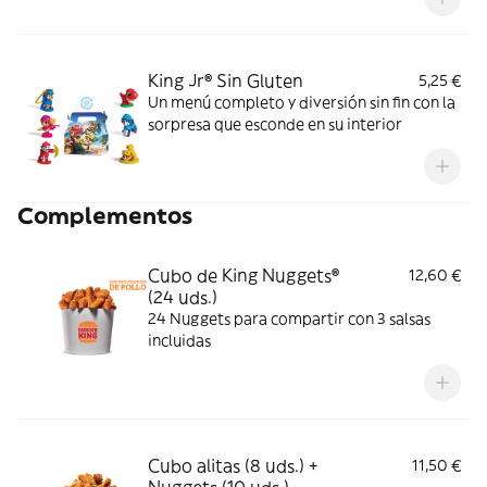
King Jr® Sin Gluten
5,25 €
Un menú completo y diversión sin fin con la
sorpresa que esconde en su interior
Complementos
Cubo de King Nuggets®
12,60 €
(24 uds.)
24 Nuggets para compartir con 3 salsas
incluidas
Cubo alitas (8 uds.) +
11,50 €