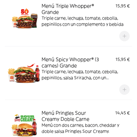
Menú Triple Whopper®
15,95 €
Grande
Triple carne, lechuga, tomate, cebolla,
pepinillos con un complemento y bebida
Menú Spicy Whopper® (3
15,95 €
carnes) Grande
Triple carne, lechuga, tomate, cebolla,
pepinillos, salsa Sriracha, con un
complemento y bebida
Menú Pringles Sour
14,45 €
Creamy Doble Carne
Menú con dos carnes, bacon, cheddar y
doble salsa Pringles Sour Creamy.