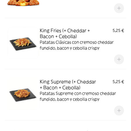
King Fries (+ Cheddar +
5,25 €
Bacon + Cebolla)
Patatas Clásicas con cremoso cheddar
fundido, bacon y cebolla crispy
King Supreme (+ Cheddar
5,25 €
+ Bacon + Cebolla)
Patatas Supreme con cremoso cheddar
fundido, bacon y cebolla crispy