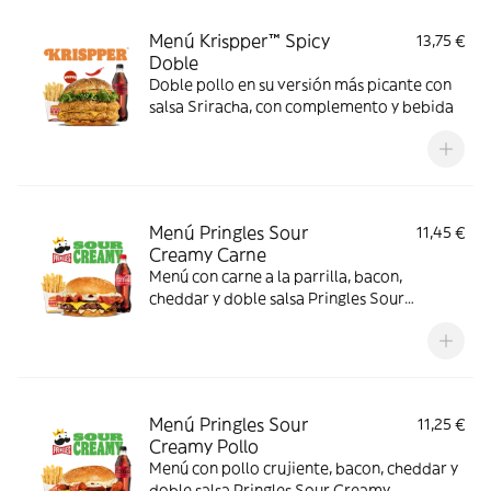
Menú Krispper™ Spicy
13,75 €
Doble
Doble pollo en su versión más picante con
salsa Sriracha, con complemento y bebida
Menú Pringles Sour
11,45 €
Creamy Carne
Menú con carne a la parrilla, bacon,
cheddar y doble salsa Pringles Sour
Creamy.
Menú Pringles Sour
11,25 €
Creamy Pollo
Menú con pollo crujiente, bacon, cheddar y
doble salsa Pringles Sour Creamy.