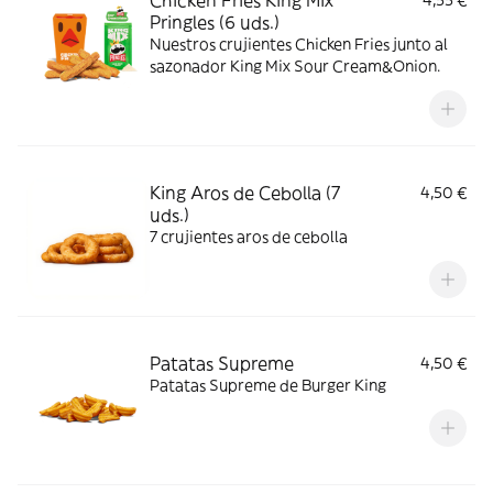
Chicken Fries King Mix
4,55 €
Pringles (6 uds.)
Nuestros crujientes Chicken Fries junto al
sazonador King Mix Sour Cream&Onion.
King Aros de Cebolla (7
4,50 €
uds.)
7 crujientes aros de cebolla
Patatas Supreme
4,50 €
Patatas Supreme de Burger King