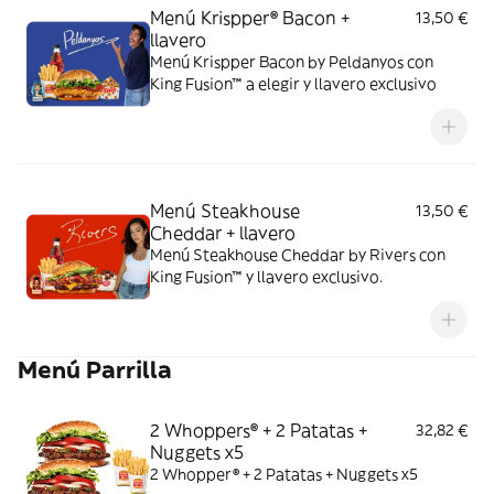
Menú Krispper® Bacon +
13,50 €
llavero
Menú Krispper Bacon by Peldanyos con
King Fusion™ a elegir y llavero exclusivo
Menú Steakhouse
13,50 €
Cheddar + llavero
Menú Steakhouse Cheddar by Rivers con
King Fusion™ y llavero exclusivo.
Menú Parrilla
2 Whoppers® + 2 Patatas +
32,82 €
Nuggets x5
2 Whopper® + 2 Patatas + Nuggets x5