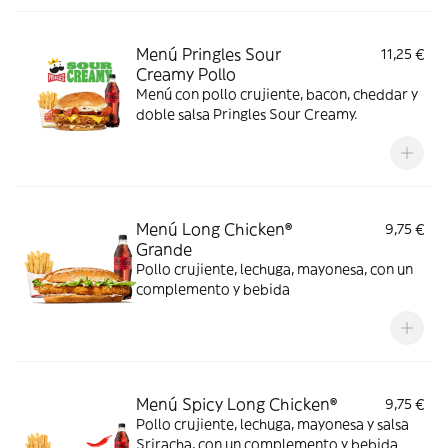
Menú Pringles Sour
11,25 €
Creamy Pollo
Menú con pollo crujiente, bacon, cheddar y
doble salsa Pringles Sour Creamy.
Menú Long Chicken®
9,75 €
Grande
Pollo crujiente, lechuga, mayonesa, con un
complemento y bebida
Menú Spicy Long Chicken®
9,75 €
Pollo crujiente, lechuga, mayonesa y salsa
Sriracha, con un complemento y bebida