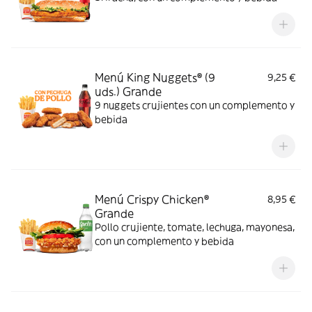
Menú King Nuggets® (9
9,25 €
uds.) Grande
9 nuggets crujientes con un complemento y
bebida
Menú Crispy Chicken®
8,95 €
Grande
Pollo crujiente, tomate, lechuga, mayonesa,
con un complemento y bebida