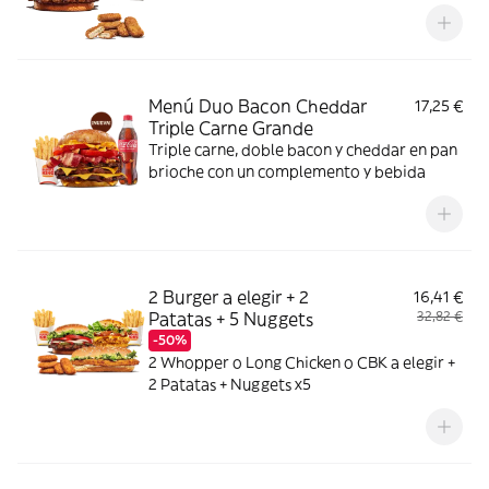
Menú Duo Bacon Cheddar
17,25 €
Triple Carne Grande
Triple carne, doble bacon y cheddar en pan
brioche con un complemento y bebida
2 Burger a elegir + 2
16,41 €
Patatas + 5 Nuggets
32,82 €
-50%
2 Whopper o Long Chicken o CBK a elegir +
2 Patatas + Nuggets x5