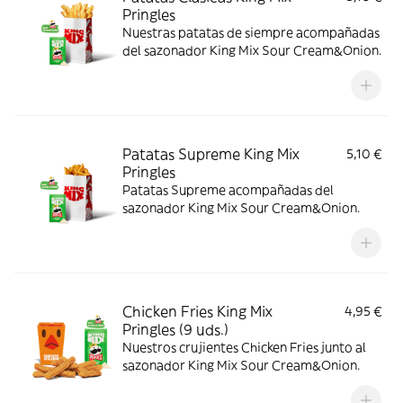
Pringles
Nuestras patatas de siempre acompañadas
del sazonador King Mix Sour Cream&Onion.
Patatas Supreme King Mix
5,10 €
Pringles
Patatas Supreme acompañadas del
sazonador King Mix Sour Cream&Onion.
Chicken Fries King Mix
4,95 €
Pringles (9 uds.)
Nuestros crujientes Chicken Fries junto al
sazonador King Mix Sour Cream&Onion.