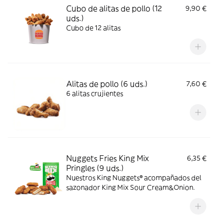
Cubo de alitas de pollo (12
9,90 €
uds.)
Cubo de 12 alitas
Alitas de pollo (6 uds.)
7,60 €
6 alitas crujientes
Nuggets Fries King Mix
6,35 €
Pringles (9 uds.)
Nuestros King Nuggets® acompañados del
sazonador King Mix Sour Cream&Onion.