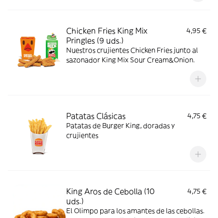
Chicken Fries King Mix
4,95 €
Pringles (9 uds.)
Nuestros crujientes Chicken Fries junto al
sazonador King Mix Sour Cream&Onion.
Patatas Clásicas
4,75 €
Patatas de Burger King, doradas y
crujientes
King Aros de Cebolla (10
4,75 €
uds.)
El Olimpo para los amantes de las cebollas.