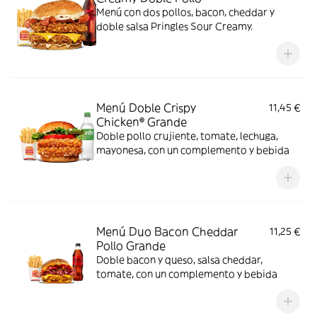
Menú con dos pollos, bacon, cheddar y
doble salsa Pringles Sour Creamy.
Menú Doble Crispy
11,45 €
Chicken® Grande
Doble pollo crujiente, tomate, lechuga,
mayonesa, con un complemento y bebida
Menú Duo Bacon Cheddar
11,25 €
Pollo Grande
Doble bacon y queso, salsa cheddar,
tomate, con un complemento y bebida