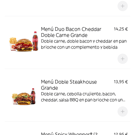
Menú Duo Bacon Cheddar
14,25 €
Doble Carne Grande
Doble carne, doble bacon y cheddar en pan
brioche con un complemento y bebida
Menú Doble Steakhouse
13,95 €
Grande
Doble carne, cebolla crujiente, bacon,
cheddar, salsa BBQ en pan brioche con un
complemento y bebida
Menú Spicy Whopper® (2
12,95 €