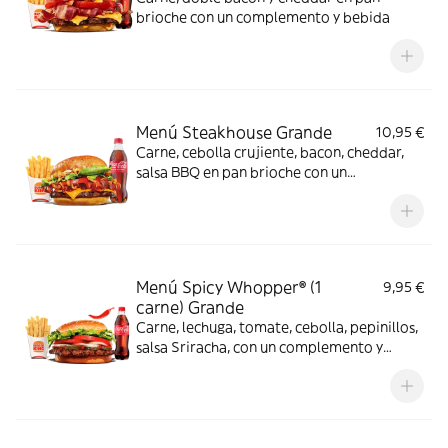
brioche con un complemento y bebida
Menú Steakhouse Grande
10,95 €
Carne, cebolla crujiente, bacon, cheddar,
salsa BBQ en pan brioche con un
complemento y bebida
Menú Spicy Whopper® (1
9,95 €
carne) Grande
Carne, lechuga, tomate, cebolla, pepinillos,
salsa Sriracha, con un complemento y
bebida