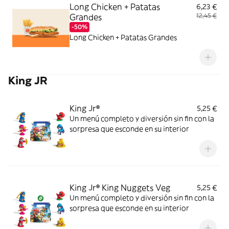
Long Chicken + Patatas
6,23 €
Grandes
12,45 €
-50%
Long Chicken + Patatas Grandes
King JR
King Jr®
5,25 €
Un menú completo y diversión sin fin con la
sorpresa que esconde en su interior
King Jr® King Nuggets Veg
5,25 €
Un menú completo y diversión sin fin con la
sorpresa que esconde en su interior