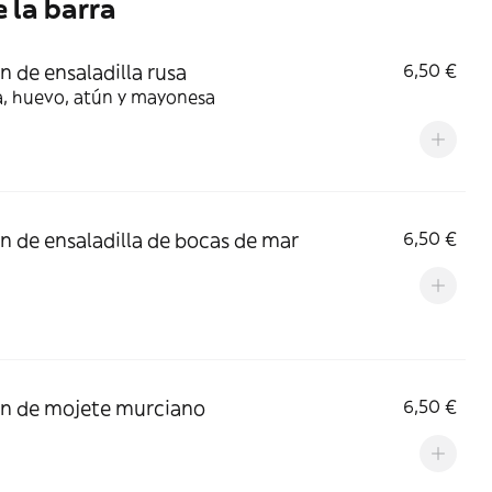
 la barra
n de ensaladilla rusa
6,50 €
a, huevo, atún y mayonesa
n de ensaladilla de bocas de mar
6,50 €
n de mojete murciano
6,50 €