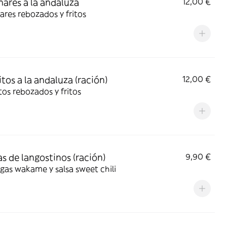
ares a la andaluza
12,00 €
res rebozados y fritos
tos a la andaluza (ración)
12,00 €
os rebozados y fritos
s de langostinos (ración)
9,90 €
gas wakame y salsa sweet chili