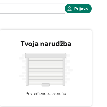
Prijava
Tvoja narudžba
Privremeno zatvoreno