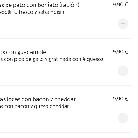
s de pato con boniato (ración)
9,90 €
bollino fresco y salsa hoisin
os con guacamole
9,90 €
 con pico de gallo y gratinada con 4 quesos
as locas con bacon y cheddar
9,90 €
as con bacon y queso cheddar