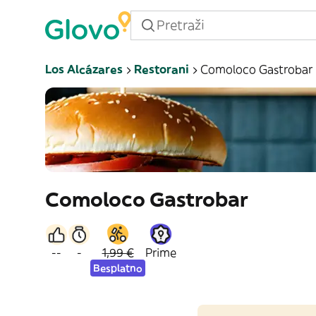
Los Alcázares
Restorani
Comoloco Gastrobar
Comoloco Gastrobar
--
-
1,99 €
Prime
Besplatno