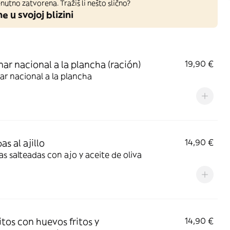
nutno zatvorena. Tražiš li nešto slično?
ne u svojoj blizini
ar nacional a la plancha (ración)
19,90 €
r nacional a la plancha
s al ajillo
14,90 €
 salteadas con ajo y aceite de oliva
tos con huevos fritos y
14,90 €