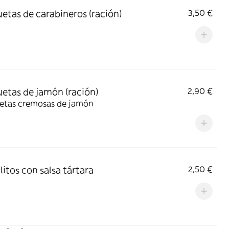
etas de carabineros (ración)
3,50 €
etas de jamón (ración)
2,90 €
etas cremosas de jamón
litos con salsa tártara
2,50 €