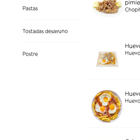
pimie
Pastas
Chopit
Tostadas desayuno
Huevo
Huevos
Postre
Huevo
Huevo