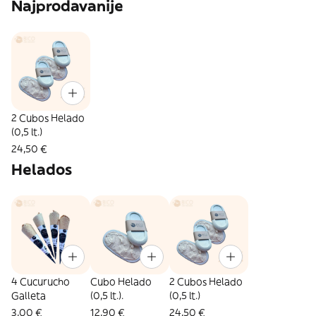
Najprodavanije
2 Cubos Helado
(0,5 lt.)
24,50 €
Helados
4 Cucurucho
Cubo Helado
2 Cubos Helado
Galleta
(0,5 lt.).
(0,5 lt.)
3,00 €
12,90 €
24,50 €