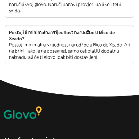
naručili svoj glovo. Naruči danas i provjeri da li se i tebi
sviđa.
Postoji li minimalna vrijednost narudžbe u Bico de
Xeado?
Postoji minimalna vrijednost narudžbe u Bico de Xeado. Ali
ne brini - ako je ne dosegneš, samo ćeš platiti dodatnu
naknadu, ali će ti glovo ipak biti dostavljen!