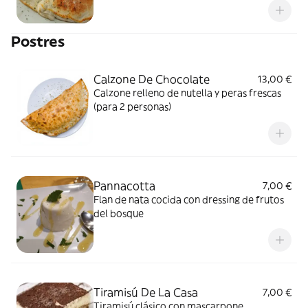
Postres
Calzone De Chocolate
13,00 €
Calzone relleno de nutella y peras frescas
(para 2 personas)
Pannacotta
7,00 €
Flan de nata cocida con dressing de frutos
del bosque
Tiramisú De La Casa
7,00 €
Tiramisú clásico con mascarpone