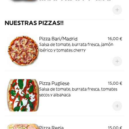
pasas y especias
NUESTRAS PIZZAS!!
Pizza Bari/Madrid
16,00 €
Salsa de tomate, burrata fresca, jamón
ibérico y tomates cherry
Pizza Pugliese
15,00 €
Salsa de tomate, burrata fresca, tomates
secos y albahaca
Pizza Regia
15,00 €