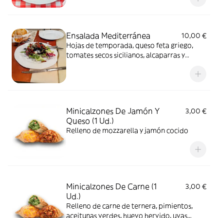
Ensalada Mediterránea
10,00 €
Hojas de temporada, queso feta griego,
tomates secos sicilianos, alcaparras y
aceitunas negras
Minicalzones De Jamón Y
3,00 €
Queso (1 Ud.)
Relleno de mozzarella y jamón cocido
Minicalzones De Carne (1
3,00 €
Ud.)
Relleno de carne de ternera, pimientos,
aceitunas verdes, huevo hervido, uvas