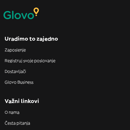
Uradimo to zajedno
Zaposlenje
Registruj svoje poslovanje
Dostavljači
Glovo Business
Važni linkovi
O nama
Česta pitanja