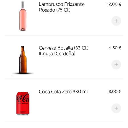
Lambrusco Frizzante
12,00 €
Rosado (75 Cl.)
Cerveza Botella (33 Cl.)
4,50 €
Ihnusa (Cerdeña)
Coca Cola Zero 330 ml
3,00 €
‎ ‎ ‎ ‎