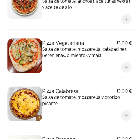
Salsa de tomate, anchoas, aceitunas negras
y aceite de ajo
Pizza Vegetariana
13,00 €
Salsa de tomate, mozzarella, calabacines,
berenjenas, pimientos y maíz
Pizza Calabresa
13,00 €
Salsa de tomate, mozzarella y chorizo
picante