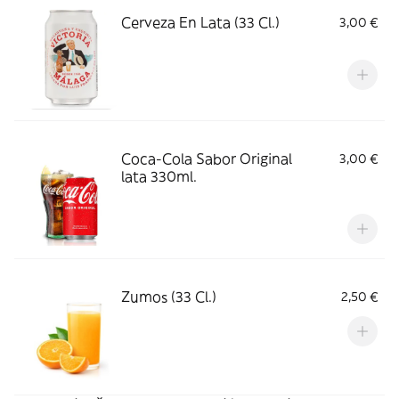
Cerveza En Lata (33 Cl.)
3,00 €
‎ ‎ ‎ ‎
Coca-Cola Sabor Original
3,00 €
lata 330ml.
‎ ‎ ‎ ‎ ‎
Zumos (33 Cl.)
2,50 €