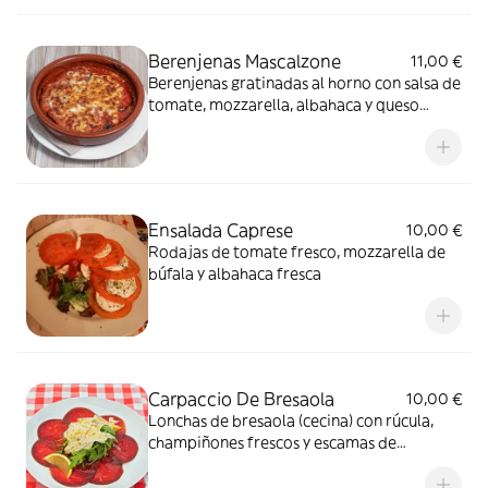
Berenjenas Mascalzone
11,00 €
Berenjenas gratinadas al horno con salsa de
tomate, mozzarella, albahaca y queso
parmesano
Ensalada Caprese
10,00 €
Rodajas de tomate fresco, mozzarella de
búfala y albahaca fresca
Carpaccio De Bresaola
10,00 €
Lonchas de bresaola (cecina) con rúcula,
champiñones frescos y escamas de
parmesano