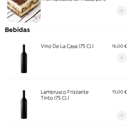
Bebidas
Vino De La Casa (75 Cl.)
16,00 €
Lambrusco Frizzante
15,00 €
Tinto (75 Cl.)
‎ ‎ ‎ ‎