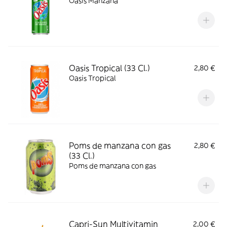
Oasis Manzana
Oasis Tropical (33 Cl.)
2,80 €
Oasis Tropical
Poms de manzana con gas
2,80 €
(33 Cl.)
Poms de manzana con gas
Capri-Sun Multivitamin
2,00 €