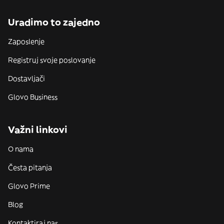
Uradimo to zajedno
Zaposlenje
Registruj svoje poslovanje
Dostavljači
Glovo Business
Važni linkovi
O nama
Česta pitanja
Glovo Prime
Blog
Kontaktiraj nas