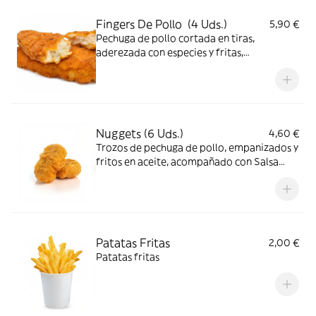
Fingers De Pollo (4 Uds.)
5,90 €
Pechuga de pollo cortada en tiras,
aderezada con especies y fritas,
acompañado con Salsa Barbacoa.
Nuggets (6 Uds.)
4,60 €
Trozos de pechuga de pollo, empanizados y
fritos en aceite, acompañado con Salsa
Barbacoa
Patatas Fritas
2,00 €
Patatas fritas