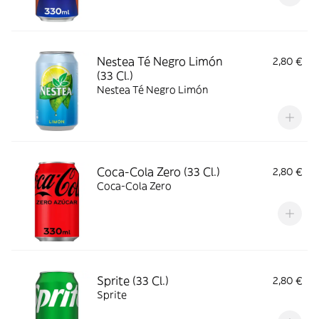
Nestea Té Negro Limón
2,80 €
(33 Cl.)
Nestea Té Negro Limón
Coca-Cola Zero (33 Cl.)
2,80 €
Coca-Cola Zero
Sprite (33 Cl.)
2,80 €
Sprite