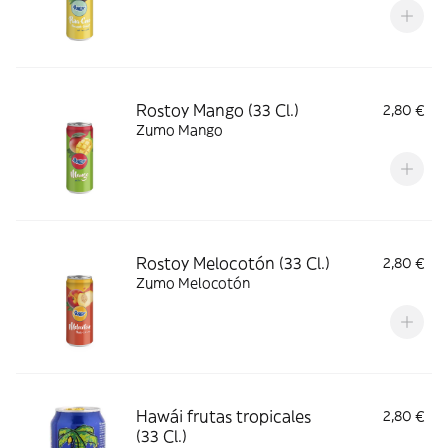
Rostoy Mango (33 Cl.)
2,80 €
Zumo Mango
Rostoy Melocotón (33 Cl.)
2,80 €
Zumo Melocotón
Hawái frutas tropicales
2,80 €
(33 Cl.)