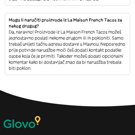
Mogu li naručiti proizvode iz La Maison French Tacos za
nekog drugog?
Da, naravno! Proizvode iz La Maison French Tacos možeš
jednostavno poslati nekome drugom ili ih pokloniti. Samo
trebaš unijeti tačnu adresu dostave u Masnou. Neposredno
prije potvrde narudžbe moći ćeš dodati kontakt podatke
osobe koja će je primiti. Također možeš dodati opcionalni
komentar kako bi dostavljač znao da bi narudžba trebala
biti poklon.