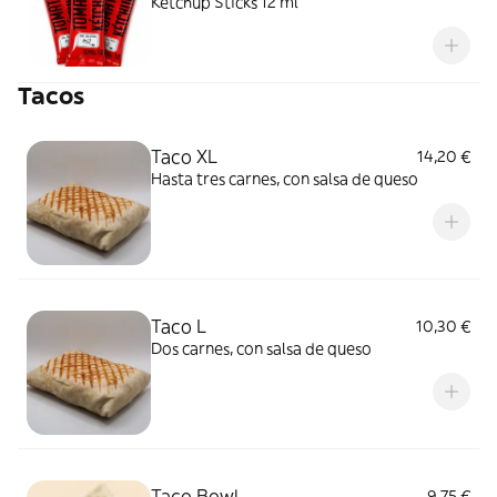
Ketchup Sticks 12 ml
Tacos
Taco XL
14,20 €
Hasta tres carnes, con salsa de queso
Taco L
10,30 €
Dos carnes, con salsa de queso
Taco Bowl
9,75 €