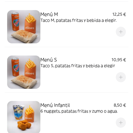
Menú M
12,25 €
Taco M, patatas fritas y bebida a elegir.
Menú S
10,95 €
Taco S, patatas fritas y bebida a elegir
Menú Infantil
8,50 €
6 nuggets, patatas fritas y zumo o agua.