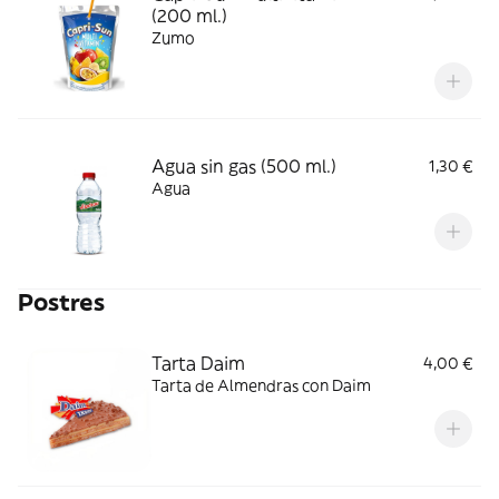
(200 ml.)
Zumo
Agua sin gas (500 ml.)
1,30 €
Agua
Postres
Tarta Daim
4,00 €
Tarta de Almendras con Daim