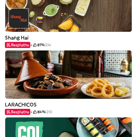
Shang Hai
Besplatno
81%
(24)
LARACHICOS
Besplatno
84%
(20)