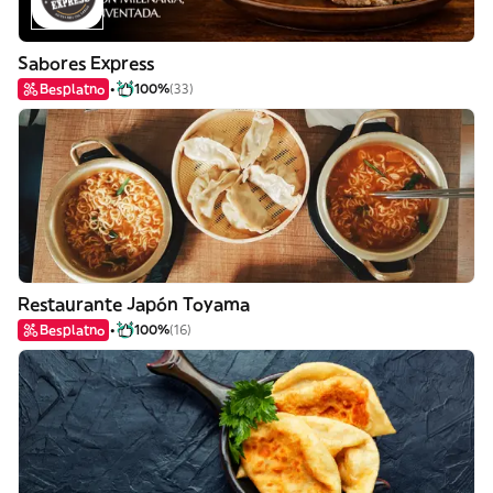
Sabores Express
Besplatno
100%
(33)
Restaurante Japón Toyama
Besplatno
100%
(16)