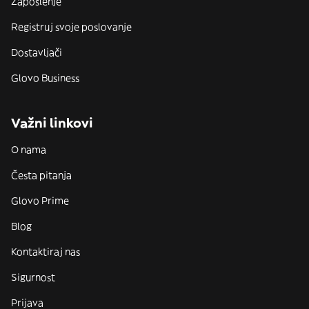
Zaposlenje
Registruj svoje poslovanje
Dostavljači
Glovo Business
Važni linkovi
O nama
Česta pitanja
Glovo Prime
Blog
Kontaktiraj nas
Sigurnost
Prijava