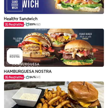
Healthy Sandwich
Besplatno
99%
(62)
HAMBURGUESA NOSTRA
Besplatno
94%
(41)