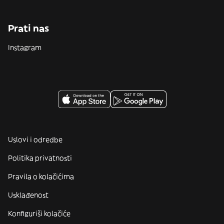
Prati nas
Instagram
Uslovi i odredbe
Politika privatnosti
Pravila o kolačićima
Usklađenost
Konfiguriši kolačiće