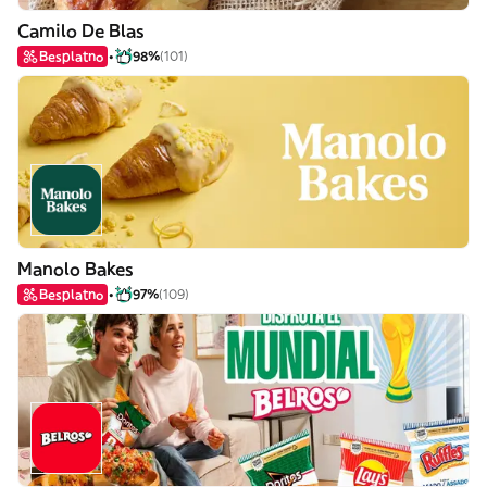
Camilo De Blas
Besplatno
98%
(101)
Manolo Bakes
Besplatno
97%
(109)