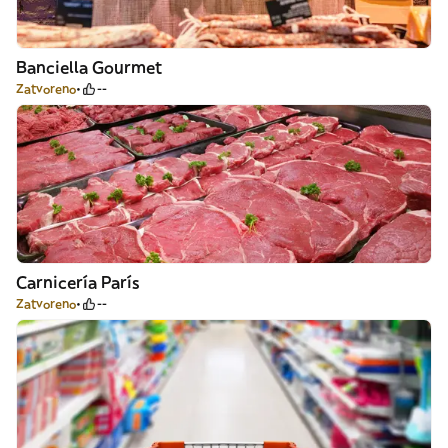
Banciella Gourmet
Zatvoreno
--
Carnicería París
Zatvoreno
--