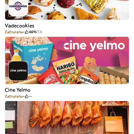
Vadecookies
Zatvoreno
66%
(13)
Cine Yelmo
Zatvoreno
--