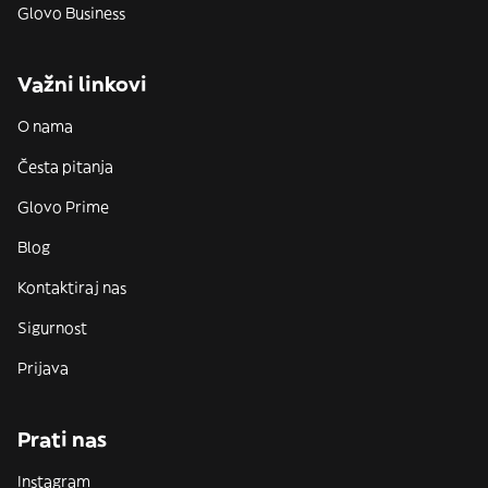
Glovo Business
Važni linkovi
O nama
Česta pitanja
Glovo Prime
Blog
Kontaktiraj nas
Sigurnost
Prijava
Prati nas
Instagram