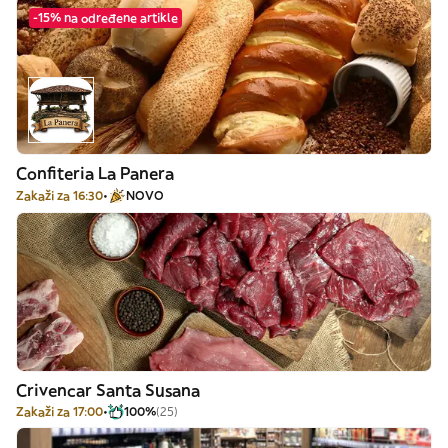
-15% na određene artikle
Confiteria La Panera
Zakaži za 16:30
NOVO
Crivencar Santa Susana
Zakaži za 17:00
100%
(25)