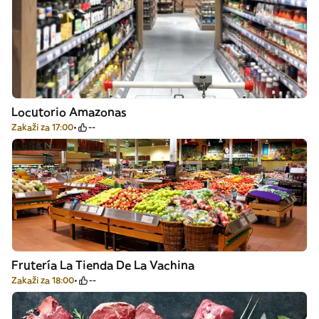
Locutorio Amazonas
Zakaži za 17:00
--
Frutería La Tienda De La Vachina
Zakaži za 18:00
--