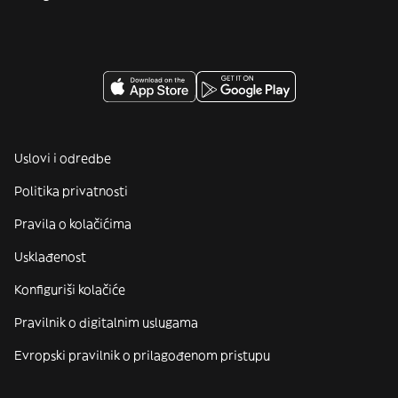
Uslovi i odredbe
Politika privatnosti
Pravila o kolačićima
Usklađenost
Konfiguriši kolačiće
Pravilnik o digitalnim uslugama
Evropski pravilnik o prilagođenom pristupu