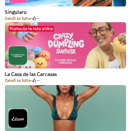
Singularu
Zakaži za Sutra
--
Promocija na neke artikle
La Casa de las Carcasas
Zakaži za Sutra
--