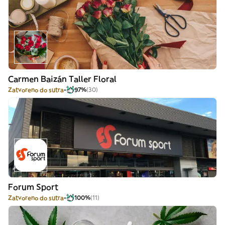
Carmen Baizán Taller Floral
Zatvoreno do sutra
97%
(30)
Forum Sport
Zatvoreno do sutra
100%
(11)