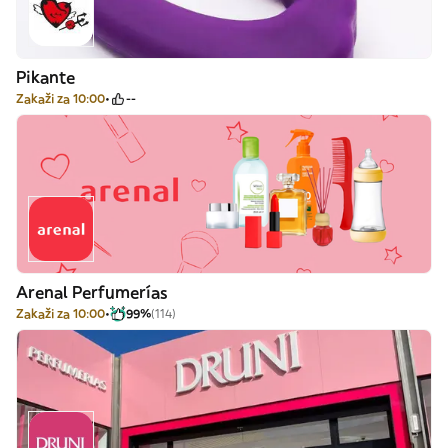
Pikante
Zakaži za 10:00
--
Arenal Perfumerías
Zakaži za 10:00
99%
(114)