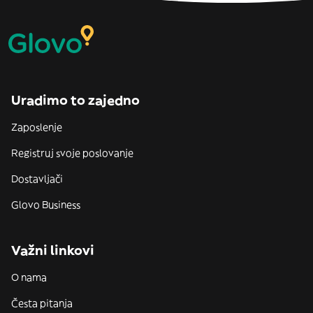
Uradimo to zajedno
Zaposlenje
Registruj svoje poslovanje
Dostavljači
Glovo Business
Važni linkovi
O nama
Česta pitanja