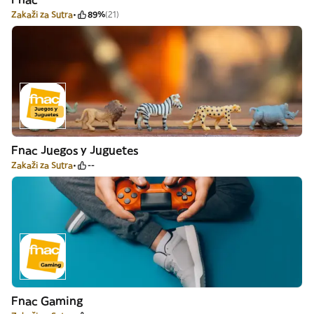
Zakaži za Sutra
89%
(21)
Fnac Juegos y Juguetes
Zakaži za Sutra
--
Fnac Gaming