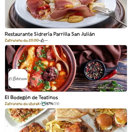
Restaurante Sidrería Parrilla San Julián
Zatvoreno do 20:00
--
El Bodegón de Teatinos
Zatvoreno do utorak
97%
(59)