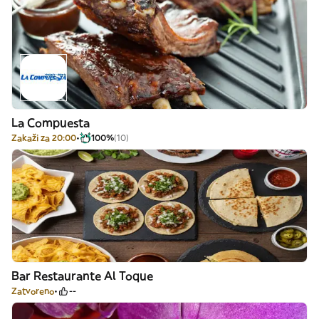
La Compuesta
Zakaži za 20:00
100%
(10)
Bar Restaurante Al Toque
Zatvoreno
--