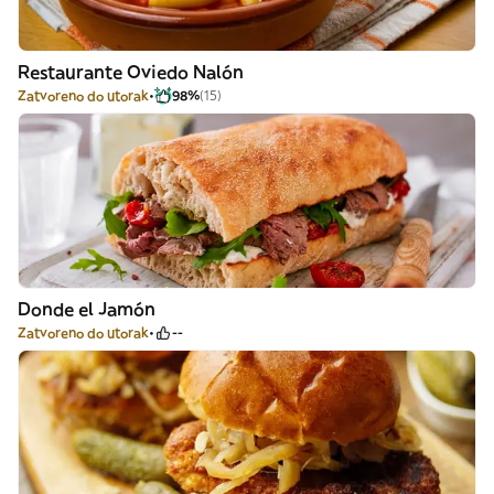
Restaurante Oviedo Nalón
Zatvoreno do utorak
98%
(15)
Donde el Jamón
Zatvoreno do utorak
--