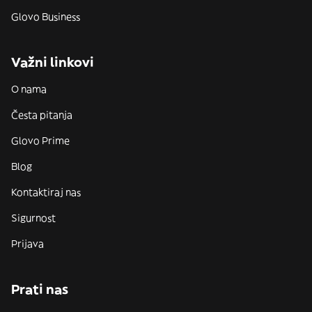
Glovo Business
Važni linkovi
O nama
Česta pitanja
Glovo Prime
Blog
Kontaktiraj nas
Sigurnost
Prijava
Prati nas