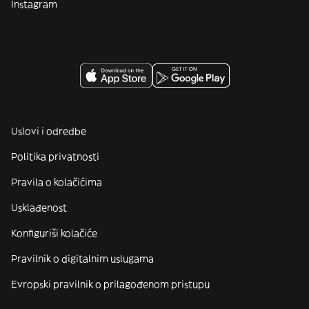
Instagram
Uslovi i odredbe
Politika privatnosti
Pravila o kolačićima
Usklađenost
Konfiguriši kolačiće
Pravilnik o digitalnim uslugama
Evropski pravilnik o prilagođenom pristupu