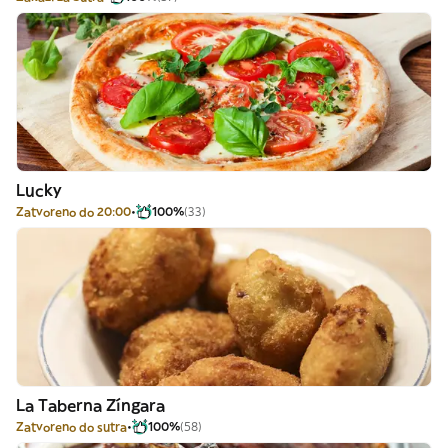
Lucky
Zatvoreno do 20:00
100%
(33)
La Taberna Zíngara
Zatvoreno do sutra
100%
(58)