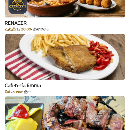
RENACER
Zakaži za 20:00
61%
(16)
Cafetería Emma
Zatvoreno
--