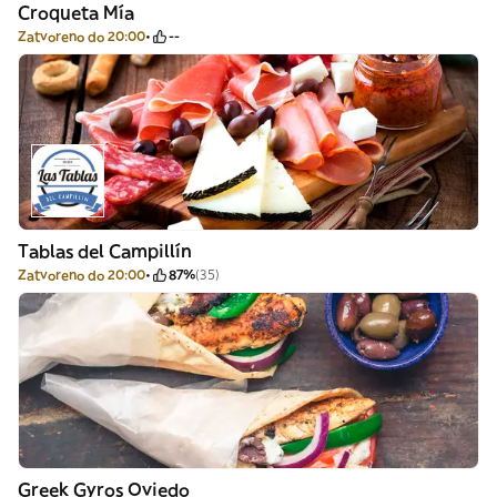
Croqueta Mía
Zatvoreno do 20:00
--
Tablas del Campillín
Zatvoreno do 20:00
87%
(35)
Greek Gyros Oviedo