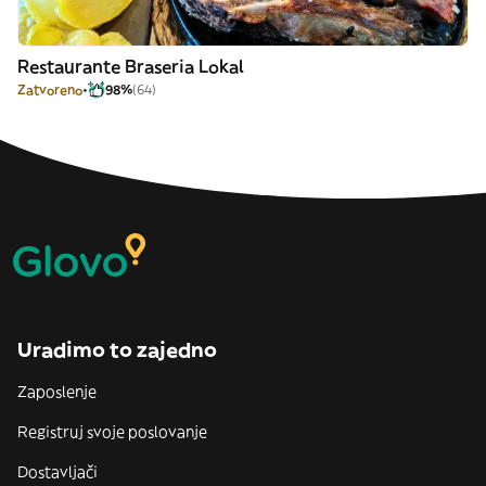
Restaurante Braseria Lokal
Zatvoreno
98%
(64)
Uradimo to zajedno
Zaposlenje
Registruj svoje poslovanje
Dostavljači