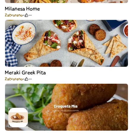
Milanesa Home
Zatvoreno
--
Meraki Greek Pita
Zatvoreno
--