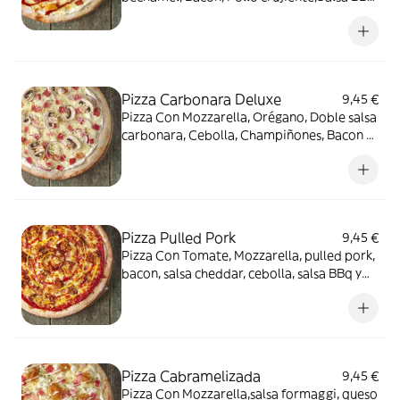
y Parmigiano
Pizza Carbonara Deluxe
9,45 €
Pizza Con Mozzarella, Orégano, Doble salsa
carbonara, Cebolla, Champiñones, Bacon y
Parmigiano
Pizza Pulled Pork
9,45 €
Pizza Con Tomate, Mozzarella, pulled pork,
bacon, salsa cheddar, cebolla, salsa BBq y
cebolla crujiente
Pizza Cabramelizada
9,45 €
Pizza Con Mozzarella,salsa formaggi, queso