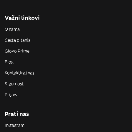
Važni linkovi
O nama
Česta pitanja
Glovo Prime
Blog
Kontaktiraj nas
Sigurnost
Prijava
Prati nas
Instagram