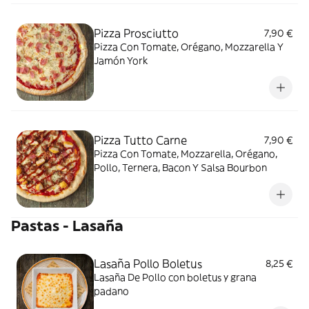
Pizza Prosciutto
7,90 €
Pizza Con Tomate, Orégano, Mozzarella Y
Jamón York
Pizza Tutto Carne
7,90 €
Pizza Con Tomate, Mozzarella, Orégano,
Pollo, Ternera, Bacon Y Salsa Bourbon
Pastas - Lasaña
Lasaña Pollo Boletus
8,25 €
Lasaña De Pollo con boletus y grana
padano