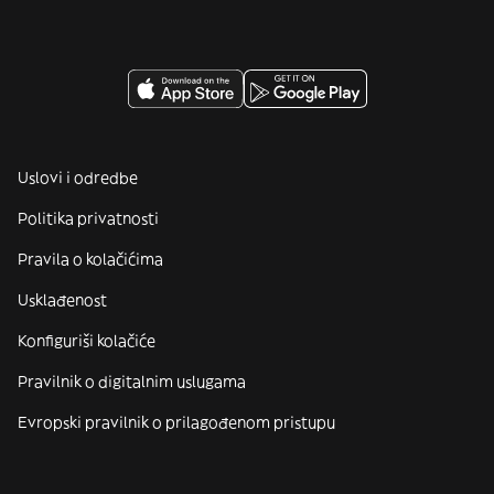
Uslovi i odredbe
Politika privatnosti
Pravila o kolačićima
Usklađenost
Konfiguriši kolačiće
Pravilnik o digitalnim uslugama
Evropski pravilnik o prilagođenom pristupu