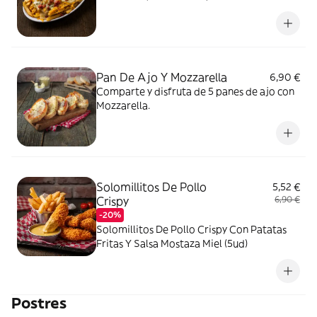
Pan De Ajo Y Mozzarella
6,90 €
Comparte y disfruta de 5 panes de ajo con
Mozzarella.
Solomillitos De Pollo
5,52 €
Crispy
6,90 €
-20%
Solomillitos De Pollo Crispy Con Patatas
Fritas Y Salsa Mostaza Miel (5ud)
Postres