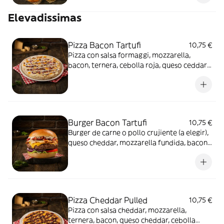
Elevadissimas
Pizza Bacon Tartufi
10,75 €
Pizza con salsa formaggi, mozzarella,
bacon, ternera, cebolla roja, queso ceddar y
salsa trufada.
Burger Bacon Tartufi
10,75 €
Burger de carne o pollo crujiente (a elegir),
queso cheddar, mozzarella fundida, bacon
y salsa tartufi
Pizza Cheddar Pulled
10,75 €
Pizza con salsa cheddar, mozzarella,
ternera, bacon, queso cheddar, cebolla