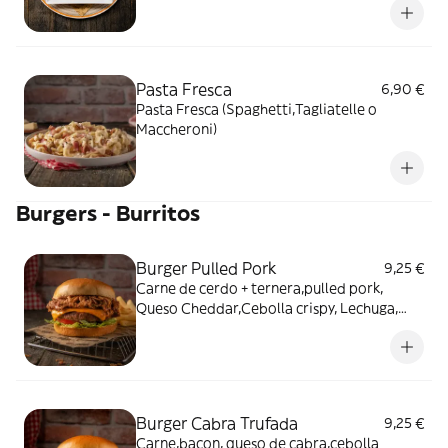
Pasta Fresca
6,90 €
Pasta Fresca (Spaghetti,Tagliatelle o
Maccheroni)
Burgers - Burritos
Burger Pulled Pork
9,25 €
Carne de cerdo + ternera,pulled pork,
Queso Cheddar,Cebolla crispy, Lechuga,
Tomate Con Patatas Fritas
Burger Cabra Trufada
9,25 €
Carne,bacon, queso de cabra,cebolla