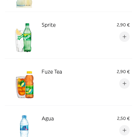
Sprite
2,90 €
Fuze Tea
2,90 €
Agua
2,50 €