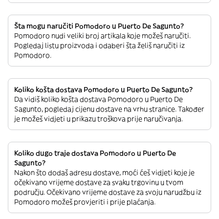
Šta mogu naručiti Pomodoro u Puerto De Sagunto?
Pomodoro nudi veliki broj artikala koje možeš naručiti.
Pogledaj listu proizvoda i odaberi šta želiš naručiti iz
Pomodoro.
Koliko košta dostava Pomodoro u Puerto De Sagunto?
Da vidiš koliko košta dostava Pomodoro u Puerto De
Sagunto, pogledaj cijenu dostave na vrhu stranice. Također
je možeš vidjeti u prikazu troškova prije naručivanja.
Koliko dugo traje dostava Pomodoro u Puerto De
Sagunto?
Nakon što dodaš adresu dostave, moći ćeš vidjeti koje je
očekivano vrijeme dostave za svaku trgovinu u tvom
području. Očekivano vrijeme dostave za svoju narudžbu iz
Pomodoro možeš provjeriti i prije plaćanja.