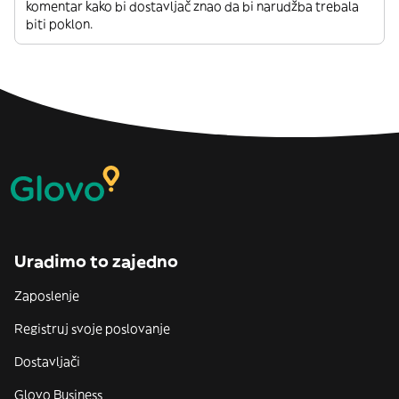
komentar kako bi dostavljač znao da bi narudžba trebala
biti poklon.
Uradimo to zajedno
Zaposlenje
Registruj svoje poslovanje
Dostavljači
Glovo Business