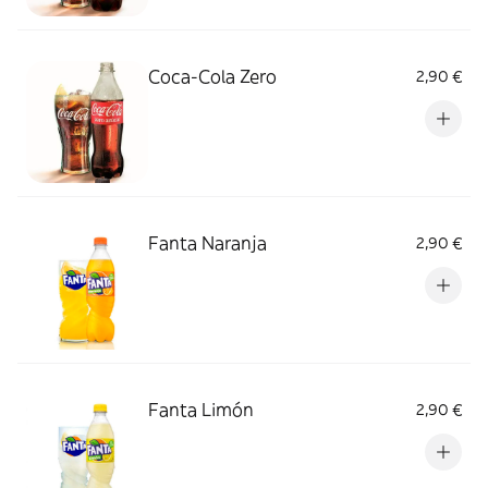
Coca-Cola Zero
2,90 €
Fanta Naranja
2,90 €
Fanta Limón
2,90 €