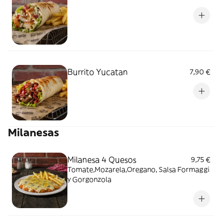
Burrito Yucatan
7,90 €
Milanesas
Milanesa 4 Quesos
9,75 €
Tomate,Mozarela,Oregano, Salsa Formaggi
y Gorgonzola