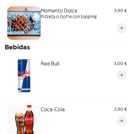
Momento Dolce
3,90 €
Pizzeta o Gofre con topping
Bebidas
Red Bull
3,00 €
Coca-Cola
2,90 €