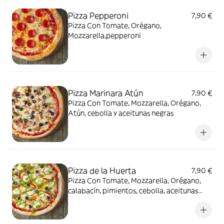
Pizza Pepperoni
7,90 €
Pizza Con Tomate, Orégano,
Mozzarella,pepperoni
Pizza Marinara Atún
7,90 €
Pizza Con Tomate, Mozzarella, Orégano,
Atún, cebolla y aceitunas negras
Pizza de la Huerta
7,90 €
Pizza Con Tomate, Mozzarella, Orégano,
calabacín, pimientos, cebolla, aceitunas
negras y pesto