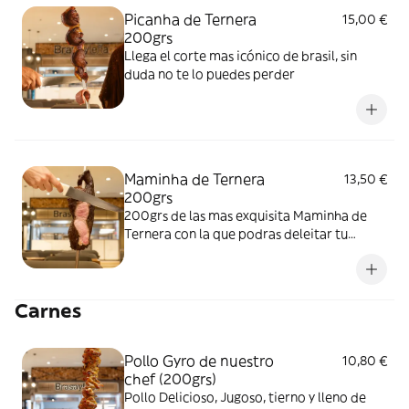
Picanha de Ternera
15,00 €
200grs
Llega el corte mas icónico de brasil, sin
duda no te lo puedes perder
Maminha de Ternera
13,50 €
200grs
200grs de las mas exquisita Maminha de
Ternera con la que podras deleitar tu
paladar
Carnes
Pollo Gyro de nuestro
10,80 €
chef (200grs)
Pollo Delicioso, Jugoso, tierno y lleno de