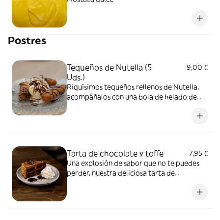
Postres
Tequeños de Nutella (5
9,00 €
Uds.)
Riquísimos tequeños rellenos de Nutella,
acompáñalos con una bola de helado de
vainilla y disfruta al máximo.
Tarta de chocolate y toffe
7,95 €
Una explosión de sabor que no te puedes
perder, nuestra deliciosa tarta de
chocolate con toffe, no te olvides de
probarla. solo por tiempo limitado.