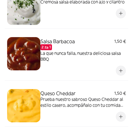
Cremosa salsa elaborada con ajo y cilantro
Salsa Barbacoa
1,50 €
2 za 1
La que nunca falla, nuestra deliciosa salsa
BBQ
Queso Cheddar
1,50 €
Prueba nuestro sabroso Queso Cheddar al
estilo casero, acompáñalo con tu comida
favorida.