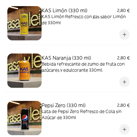
KAS Limón (330 ml)
2,80 €
KAS Limón Refresco con gas sabor Limón
de 330ml
KAS Naranja (330 ml)
2,80 €
Bebida refrescante de zumo de fruta con
azúcares y edulcorante 330ml.
Pepsi Zero (330 ml)
2,80 €
Lata de Pepsi Zero Refresco de Cola sin
Azúcar de 330ml