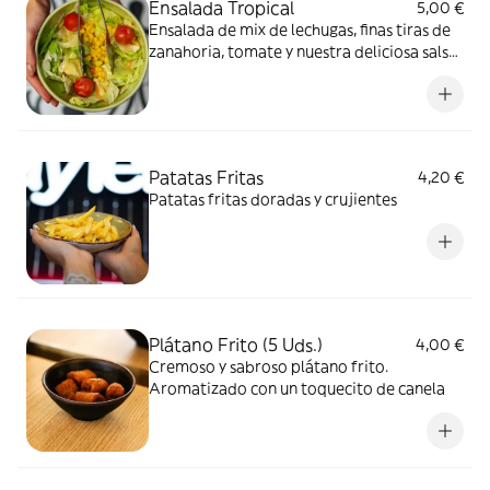
Ensalada Tropical
5,00 €
Ensalada de mix de lechugas, finas tiras de
zanahoria, tomate y nuestra deliciosa salsa
de mostaza secreta
Patatas Fritas
4,20 €
Patatas fritas doradas y crujientes
Plátano Frito (5 Uds.)
4,00 €
Cremoso y sabroso plátano frito.
Aromatizado con un toquecito de canela