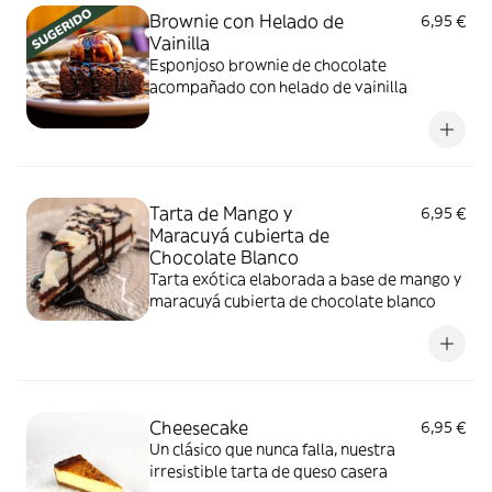
Brownie con Helado de
6,95 €
Vainilla
Esponjoso brownie de chocolate
acompañado con helado de vainilla
Tarta de Mango y
6,95 €
Maracuyá cubierta de
Chocolate Blanco
Tarta exótica elaborada a base de mango y
maracuyá cubierta de chocolate blanco
Cheesecake
6,95 €
Un clásico que nunca falla, nuestra
irresistible tarta de queso casera