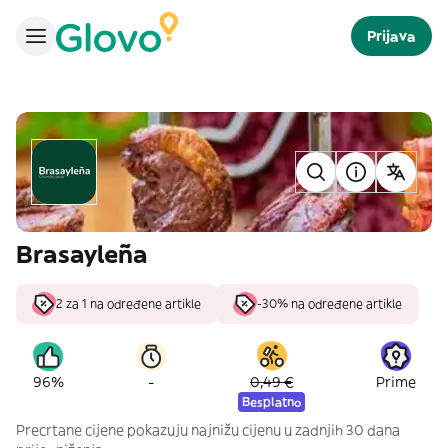
Prijava
Brasayleña
2 za 1 na određene artikle
-30% na određene artikle
-
96%
0,49 €
Prime
Besplatno
Precrtane cijene pokazuju najnižu cijenu u zadnjih 30 dana