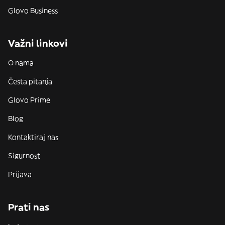
Glovo Business
Važni linkovi
O nama
Česta pitanja
Glovo Prime
Blog
Kontaktiraj nas
Sigurnost
Prijava
Prati nas