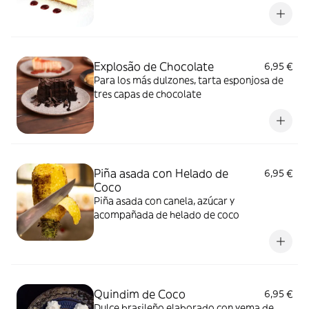
Explosão de Chocolate
6,95 €
Para los más dulzones, tarta esponjosa de
tres capas de chocolate
Piña asada con Helado de
6,95 €
Coco
Piña asada con canela, azúcar y
acompañada de helado de coco
Quindim de Coco
6,95 €
Dulce brasileño elaborado con yema de