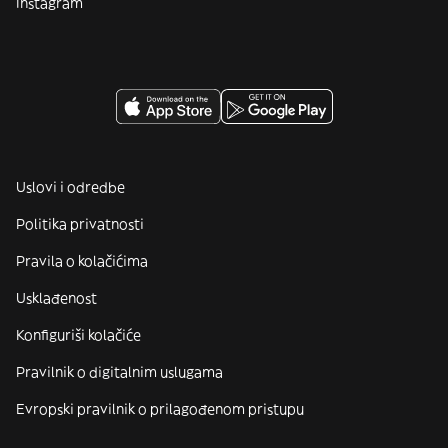
Instagram
Uslovi i odredbe
Politika privatnosti
Pravila o kolačićima
Usklađenost
Konfiguriši kolačiće
Pravilnik o digitalnim uslugama
Evropski pravilnik o prilagođenom pristupu