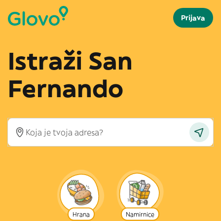
Prijava
Istraži San
Fernando
Hrana
Namirnice