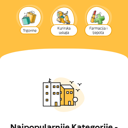
Kurirska
Farmacija i
Trgovine
usluga
ljepota
Najpopularnije Kategorije -