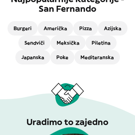
San Fernando
Burgeri
Američka
Pizza
Azijska
Sendviči
Meksička
Piletina
Japanska
Poke
Mediteranska
Uradimo to zajedno