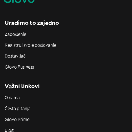
Uradimo to zajedno
Zaposlenje
Registruj svoje poslovanje
Dostavljači
Glovo Business
Važni linkovi
O nama
Česta pitanja
Glovo Prime
Blog