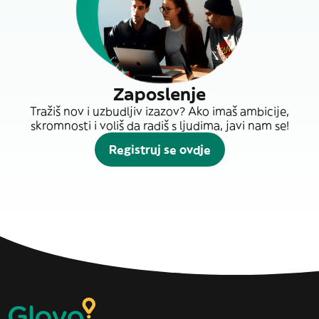
Zaposlenje
Tražiš nov i uzbudljiv izazov? Ako imaš ambicije,
skromnosti i voliš da radiš s ljudima, javi nam se!
Registruj se ovdje