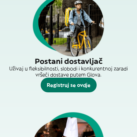
Postani dostavljač
Uživaj u fleksibilnosti, slobodi i konkurentnoj zaradi
vršeći dostave putem Glova.
Registruj se ovdje