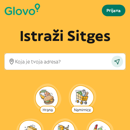
Prijava
Istraži Sitges
Hrana
Namirnice