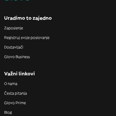
Uradimo to zajedno
Zaposlenje
Registruj svoje poslovanje
Dostavljači
Glovo Business
Važni linkovi
O nama
Česta pitanja
Glovo Prime
Blog