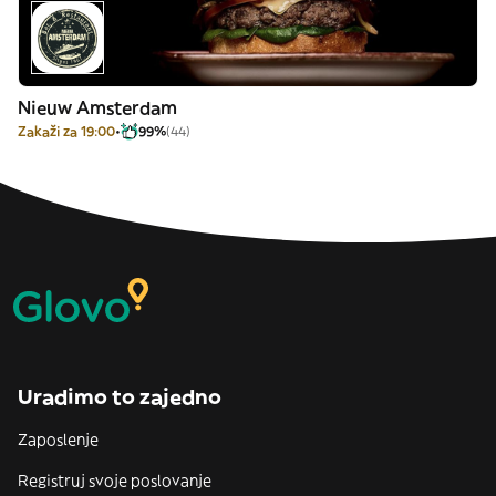
Nieuw Amsterdam
Zakaži za 19:00
99%
(44)
Uradimo to zajedno
Zaposlenje
Registruj svoje poslovanje