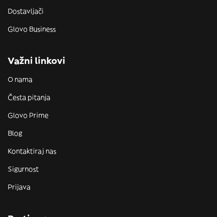
Dostavljači
Glovo Business
Važni linkovi
O nama
Česta pitanja
Glovo Prime
Blog
Kontaktiraj nas
Sigurnost
Prijava