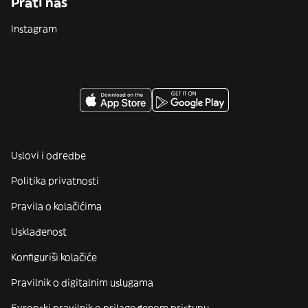
Prati nas
Instagram
Uslovi i odredbe
Politika privatnosti
Pravila o kolačićima
Usklađenost
Konfiguriši kolačiće
Pravilnik o digitalnim uslugama