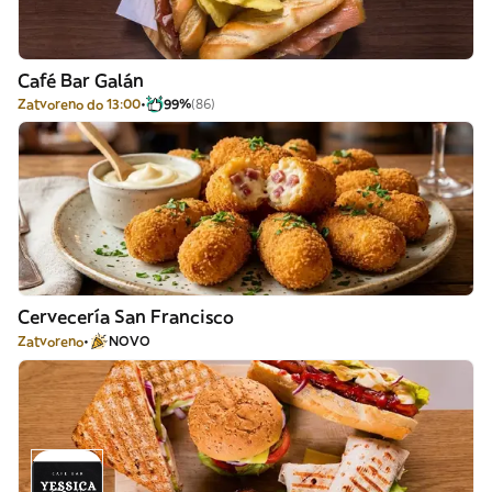
Café Bar Galán
Zatvoreno do 13:00
99%
(86)
Cervecería San Francisco
Zatvoreno
NOVO