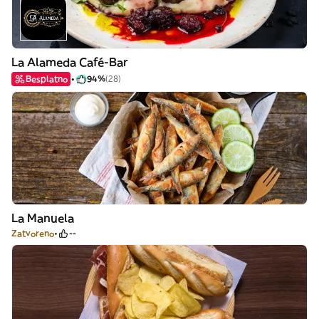
La Alameda Café-Bar
Besplatno
94%
(28)
La Manuela
Zatvoreno
--