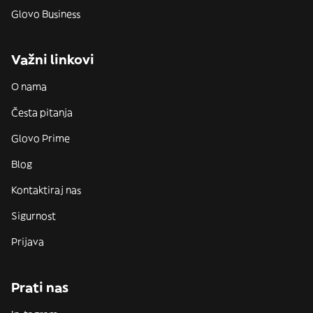
Glovo Business
Važni linkovi
O nama
Česta pitanja
Glovo Prime
Blog
Kontaktiraj nas
Sigurnost
Prijava
Prati nas