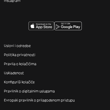
Instagram
Uslovi i odredbe
Politika privatnosti
Pravila o kolačićima
Usklađenost
Konfiguriši kolačiće
Pravilnik o digitalnim uslugama
Evropski pravilnik o prilagođenom pristupu