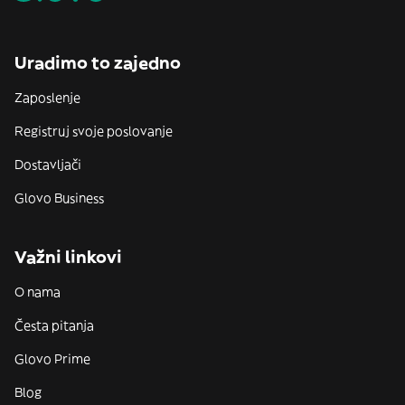
Uradimo to zajedno
Zaposlenje
Registruj svoje poslovanje
Dostavljači
Glovo Business
Važni linkovi
O nama
Česta pitanja
Glovo Prime
Blog