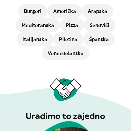
Burgeri
Američka
Arapska
Mediteranska
Pizza
Sendviči
Italijanska
Piletina
Španska
Venecuelanska
Uradimo to zajedno