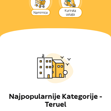
Kurirska
Namirnice
usluga
Najpopularnije Kategorije -
Teruel