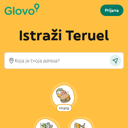
Prijava
Istraži Teruel
Hrana