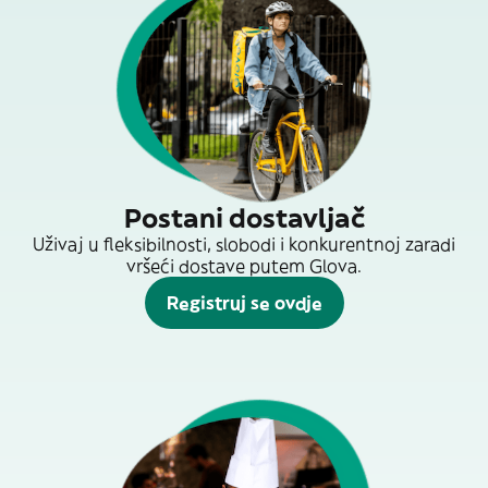
Postani dostavljač
Uživaj u fleksibilnosti, slobodi i konkurentnoj zaradi
vršeći dostave putem Glova.
Registruj se ovdje