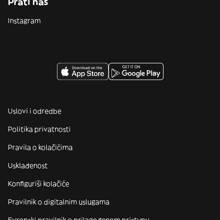
Prati nas
Instagram
Uslovi i odredbe
Politika privatnosti
Pravila o kolačićima
Usklađenost
Konfiguriši kolačiće
Pravilnik o digitalnim uslugama