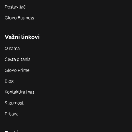
Dostavljači
Glovo Business
Važni linkovi
O nama
Česta pitanja
Glovo Prime
Blog
Kontaktiraj nas
Sigurnost
Prijava