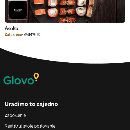
Asoko
Zatvoreno
86%
(10)
Uradimo to zajedno
Zaposlenje
Registruj svoje poslovanje