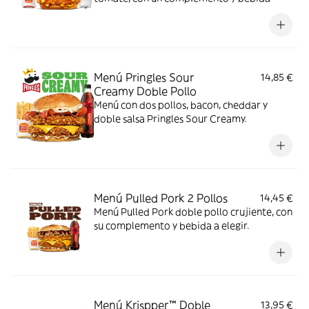
Menú Pringles Sour
14,85 €
Creamy Doble Pollo
Menú con dos pollos, bacon, cheddar y
doble salsa Pringles Sour Creamy.
Menú Pulled Pork 2 Pollos
14,45 €
Menú Pulled Pork doble pollo crujiente, con
su complemento y bebida a elegir.
Menú Krispper™ Doble
13,95 €