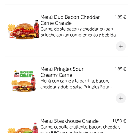
Menú Duo Bacon Cheddar
11,85 €
Carne Grande
Carne, doble bacon y cheddar en pan
brioche con un complemento y bebida
Menú Pringles Sour
11,85 €
Creamy Carne
Menú con carne a la parrilla, bacon,
cheddar y doble salsa Pringles Sour
Creamy.
Menú Steakhouse Grande
11,50 €
Carne, cebolla crujiente, bacon, cheddar,
salsa BBQ en pan brioche con un