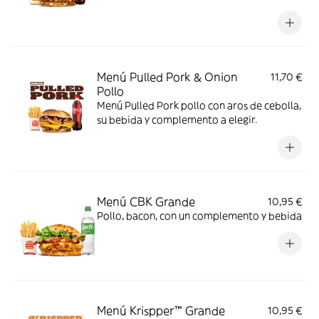
Menú Pulled Pork & Onion
11,70 €
Pollo
Menú Pulled Pork pollo con aros de cebolla,
su bebida y complemento a elegir.
Menú CBK Grande
10,95 €
Pollo, bacon, con un complemento y bebida
Menú Krispper™ Grande
10,95 €