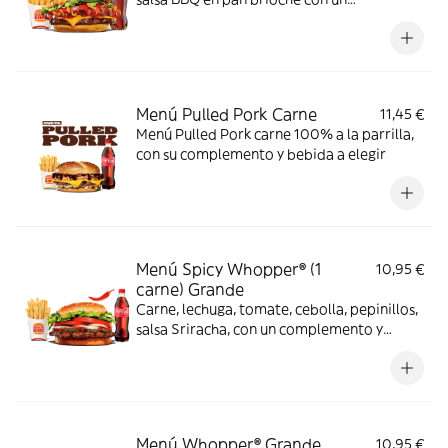
complemento y bebida
Menú Pulled Pork Carne
11,45 €
Menú Pulled Pork carne 100% a la parrilla,
con su complemento y bebida a elegir
Menú Spicy Whopper® (1
10,95 €
carne) Grande
Carne, lechuga, tomate, cebolla, pepinillos,
salsa Sriracha, con un complemento y
bebida
Menú Whopper® Grande
10,95 €