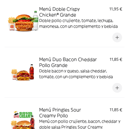
Menú Doble Crispy
11,95 €
Chicken® Grande
Doble pollo crujiente, tomate, lechuga,
mayonesa, con un complemento y bebida
Menú Duo Bacon Cheddar
11,85 €
Pollo Grande
Doble bacon y queso, salsa cheddar,
tomate, con un complemento y bebida
Menú Pringles Sour
11,85 €
Creamy Pollo
Menú con pollo crujiente, bacon, cheddar y
doble salsa Pringles Sour Creamy.