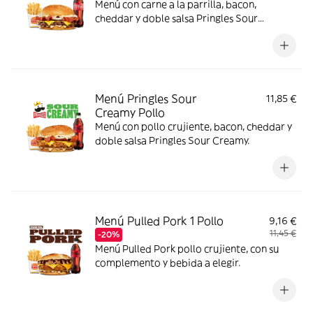
Menú con carne a la parrilla, bacon,
cheddar y doble salsa Pringles Sour
Creamy.
Menú Pringles Sour
11,85 €
Creamy Pollo
Menú con pollo crujiente, bacon, cheddar y
doble salsa Pringles Sour Creamy.
Menú Pulled Pork 1 Pollo
9,16 €
11,45 €
-20%
Menú Pulled Pork pollo crujiente, con su
complemento y bebida a elegir.