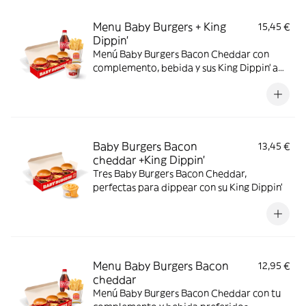
Menu Baby Burgers + King
15,45 €
Dippin’
Menú Baby Burgers Bacon Cheddar con
complemento, bebida y sus King Dippin’ a
elegir
Baby Burgers Bacon
13,45 €
cheddar +King Dippin’
Tres Baby Burgers Bacon Cheddar,
perfectas para dippear con su King Dippin’
Menu Baby Burgers Bacon
12,95 €
cheddar
Menú Baby Burgers Bacon Cheddar con tu