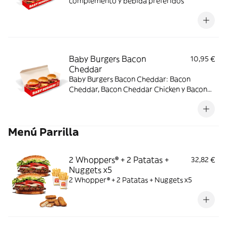
complemento y bebida preferidos
Baby Burgers Bacon
10,95 €
Cheddar
Baby Burgers Bacon Cheddar: Bacon
Cheddar, Bacon Cheddar Chicken y Bacon
Cheddar & Onion.
Menú Parrilla
2 Whoppers® + 2 Patatas +
32,82 €
Nuggets x5
2 Whopper® + 2 Patatas + Nuggets x5