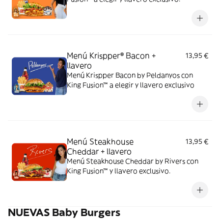
Menú Krispper® Bacon +
13,95 €
llavero
Menú Krispper Bacon by Peldanyos con
King Fusion™ a elegir y llavero exclusivo
Menú Steakhouse
13,95 €
Cheddar + llavero
Menú Steakhouse Cheddar by Rivers con
King Fusion™ y llavero exclusivo.
NUEVAS Baby Burgers