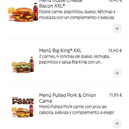
Menú Doble Cheese
13,40 €
Bacon XXL®
Doble carne, pepinillos, queso, kétchup y
mostaza con un complemento y bebida
Menú Big King® XXL
13,40 €
2 carnes, 4 lonchas de queso, lechuga,
pepinillos y salsa Big King con un
complemento y bebida
Menú Pulled Pork & Onion
11,95 €
Carne
Menú Pulled Pork carne con aros de
cebolla, bebida y complemento a elegir.