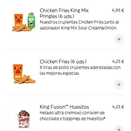
Chicken Fries King Mix
4,95 €
Pringles (6 uds.)
Nuestros crujientes Chicken Fries junto al
sazonador King Mix Sour Cream&Onion.
Chicken Fries (6 uds.)
4,25 €
6 tiras de pollo crujientes aderezadas con
las mejores especias
King Fusion™ Huesitos
4,25 €
Helado ultra cremoso con bien de
chocolate y toppings de Huesitos®