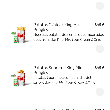
Patatas Clásicas King Mix
5,45 €
Pringles
Nuestras patatas de siempre acompañadas
del sazonador King Mix Sour Cream&Onion.
Patatas Supreme King Mix
5,45 €
Pringles
Patatas Supreme acompañadas del
sazonador King Mix Sour Cream&Onion.