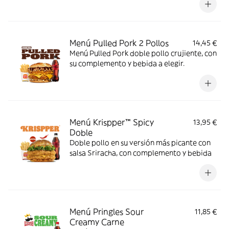
Menú Pulled Pork 2 Pollos
14,45 €
Menú Pulled Pork doble pollo crujiente, con
su complemento y bebida a elegir.
Menú Krispper™ Spicy
13,95 €
Doble
Doble pollo en su versión más picante con
salsa Sriracha, con complemento y bebida
Menú Pringles Sour
11,85 €
Creamy Carne