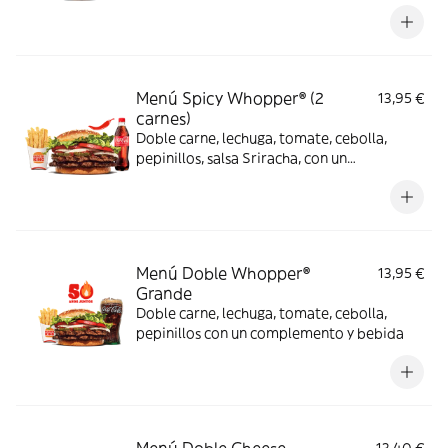
complemento y bebida
Menú Spicy Whopper® (2
13,95 €
carnes)
Doble carne, lechuga, tomate, cebolla,
pepinillos, salsa Sriracha, con un
complemento y bebida
Menú Doble Whopper®
13,95 €
Grande
Doble carne, lechuga, tomate, cebolla,
pepinillos con un complemento y bebida