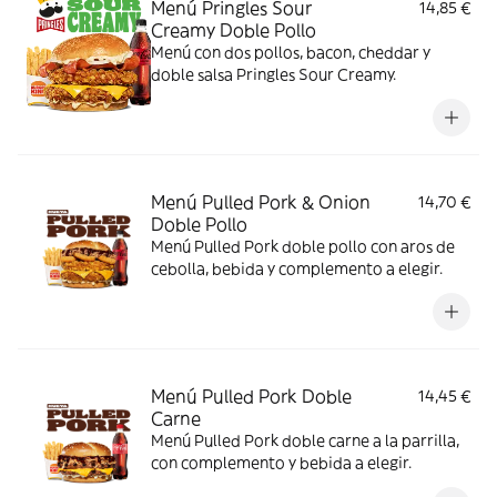
Menú Pringles Sour
14,85 €
Creamy Doble Pollo
Menú con dos pollos, bacon, cheddar y
doble salsa Pringles Sour Creamy.
Menú Pulled Pork & Onion
14,70 €
Doble Pollo
Menú Pulled Pork doble pollo con aros de
cebolla, bebida y complemento a elegir.
Menú Pulled Pork Doble
14,45 €
Carne
Menú Pulled Pork doble carne a la parrilla,
con complemento y bebida a elegir.