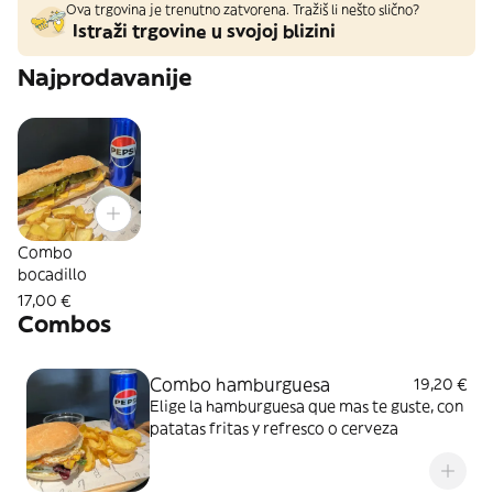
Ova trgovina je trenutno zatvorena. Tražiš li nešto slično?
Istraži trgovine u svojoj blizini
Najprodavanije
Combo
bocadillo
17,00 €
Combos
Combo hamburguesa
19,20 €
Elige la hamburguesa que mas te guste, con
patatas fritas y refresco o cerveza