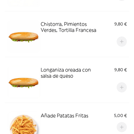
Chistorra, Pimientos
9,80 €
Verdes, Tortilla Francesa
Longaniza oreada con
9,80 €
salsa de queso
Añade Patatas Fritas
5,00 €