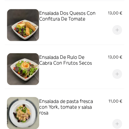
Ensalada Dos Quesos Con
13,00 €
Confitura De Tomate
Ensalada De Rulo De
13,00 €
Cabra Con Frutos Secos
Ensalada de pasta fresca
11,00 €
con York, tomate y salsa
rosa