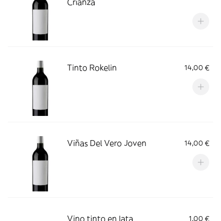
Crianza
Tinto Rokelin
14,00 €
Viñas Del Vero Joven
14,00 €
Vino tinto en lata
1,00 €