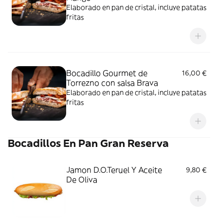
Elaborado en pan de cristal, incluye patatas
fritas
Bocadillo Gourmet de
16,00 €
Torrezno con salsa Brava
Elaborado en pan de cristal, incluye patatas
fritas
Bocadillos En Pan Gran Reserva
Jamon D.O.Teruel Y Aceite
9,80 €
De Oliva