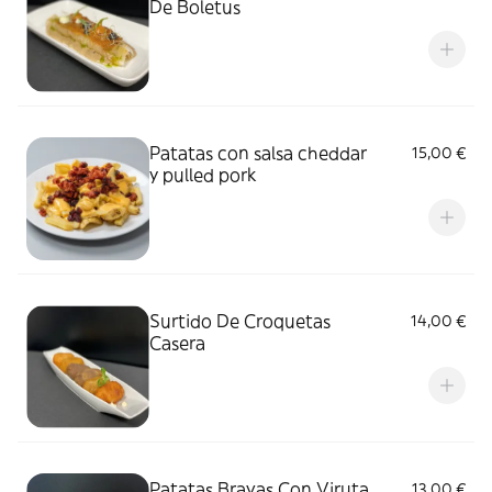
De Boletus
Patatas con salsa cheddar
15,00 €
y pulled pork
Surtido De Croquetas
14,00 €
Casera
Patatas Bravas Con Viruta
13,00 €