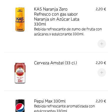
KAS Naranja Zero
2,20 €
Refresco con gas sabor
Naranja sin Azúcar Lata
330ml
Bebida refrescante de zumo de fruta con
azúcares y edulcorante 330ml.
Cerveza Amstel (33 cl.)
2,20 €
Pepsi Max 330ml
2,20 €
Bebida refrescante aromatizada con
edulcorantes 330ml