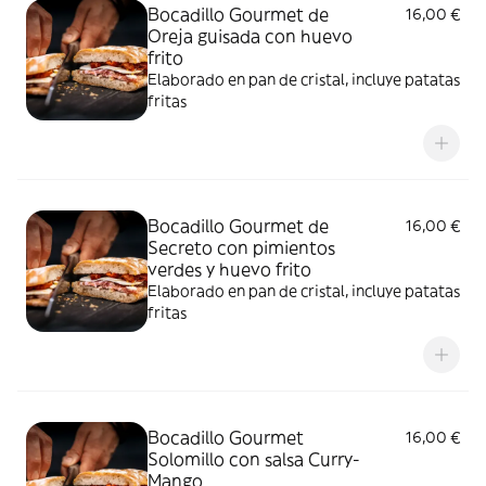
Bocadillo Gourmet de
16,00 €
Oreja guisada con huevo
frito
Elaborado en pan de cristal, incluye patatas
fritas
Bocadillo Gourmet de
16,00 €
Secreto con pimientos
verdes y huevo frito
Elaborado en pan de cristal, incluye patatas
fritas
Bocadillo Gourmet
16,00 €
Solomillo con salsa Curry-
Mango