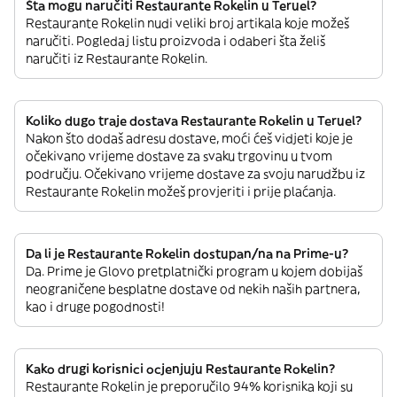
Šta mogu naručiti Restaurante Rokelin u Teruel?
Restaurante Rokelin nudi veliki broj artikala koje možeš
naručiti. Pogledaj listu proizvoda i odaberi šta želiš
naručiti iz Restaurante Rokelin.
Koliko dugo traje dostava Restaurante Rokelin u Teruel?
Nakon što dodaš adresu dostave, moći ćeš vidjeti koje je
očekivano vrijeme dostave za svaku trgovinu u tvom
području. Očekivano vrijeme dostave za svoju narudžbu iz
Restaurante Rokelin možeš provjeriti i prije plaćanja.
Da li je Restaurante Rokelin dostupan/na na Prime-u?
Da. Prime je Glovo pretplatnički program u kojem dobijaš
neograničene besplatne dostave od nekih naših partnera,
kao i druge pogodnosti!
Kako drugi korisnici ocjenjuju Restaurante Rokelin?
Restaurante Rokelin je preporučilo 94% korisnika koji su