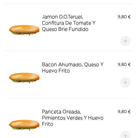
Jamon D.O.Teruel,
9,80 €
Confitura De Tomate Y
Queso Brie Fundido
Bacon Ahumado, Queso Y
9,80 €
Huevo Frito
Panceta Oreada,
9,80 €
Pimientos Verdes Y Huevo
Frito