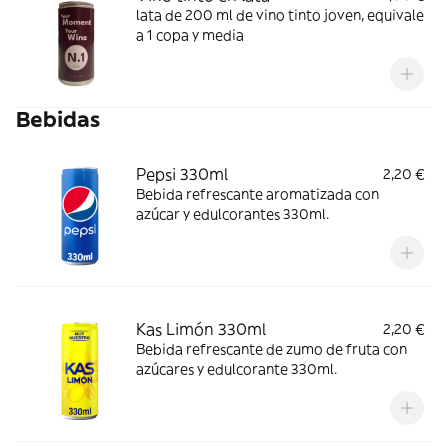
lata de 200 ml de vino tinto joven, equivale
a 1 copa y media
Bebidas
Pepsi 330ml
2,20 €
Bebida refrescante aromatizada con
azúcar y edulcorantes 330ml.
Kas Limón 330ml
2,20 €
Bebida refrescante de zumo de fruta con
azúcares y edulcorante 330ml.