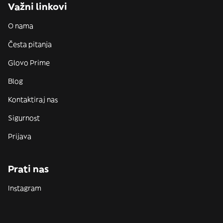
Važni linkovi
O nama
Česta pitanja
Glovo Prime
Blog
Kontaktiraj nas
Sigurnost
Prijava
Prati nas
Instagram