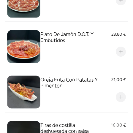
Plato De Jamón D.O.T. Y
23,80 €
Embutidos
Oreja Frita Con Patatas Y
21,00 €
Pimenton
Tiras de costilla
16,00 €
deshuesada con salsa