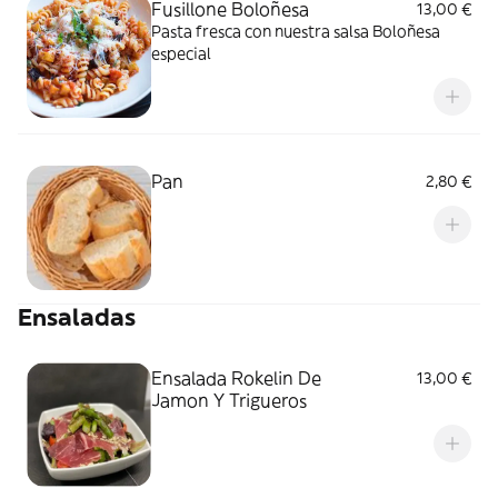
Fusillone Boloñesa
13,00 €
Pasta fresca con nuestra salsa Boloñesa
especial
Pan
2,80 €
Ensaladas
Ensalada Rokelin De
13,00 €
Jamon Y Trigueros