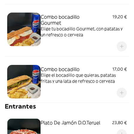
Combo bocadillo
19,20 €
Gourmet
Elige tu bocadillo Gourmet, con patatas y
un refresco o cerveza
Combo bocadillo
17,00 €
Elige el bocadillo que quieras, patatas
fritas y una lata de refresco o cerveza
Entrantes
Plato De Jamón D.O.Teruel
23,80 €