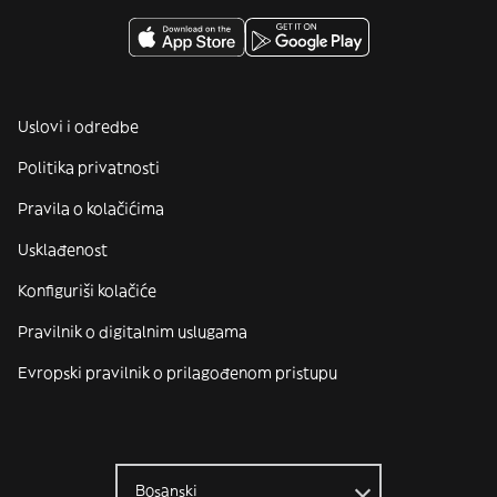
Uslovi i odredbe
Politika privatnosti
Pravila o kolačićima
Usklađenost
Konfiguriši kolačiće
Pravilnik o digitalnim uslugama
Evropski pravilnik o prilagođenom pristupu