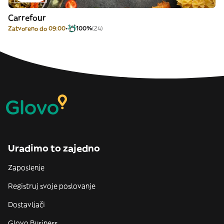
Carrefour
Zatvoreno do 09:00
100%
(24)
Uradimo to zajedno
Zaposlenje
Registruj svoje poslovanje
Dostavljači
Glovo Business