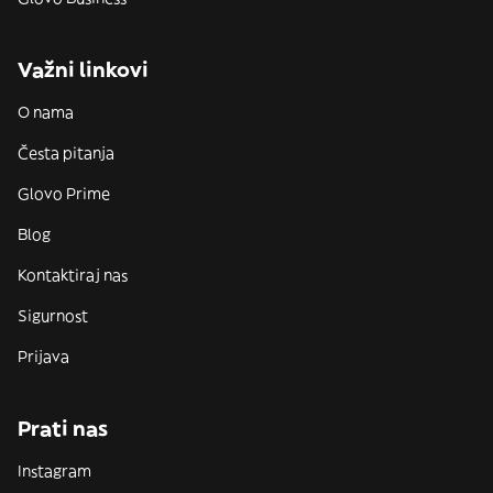
Važni linkovi
O nama
Česta pitanja
Glovo Prime
Blog
Kontaktiraj nas
Sigurnost
Prijava
Prati nas
Instagram