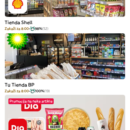
Tienda Shell
Zakaži za 8:00
98%
(52)
Tu Tienda BP
Zakaži za 8:00
100%
(19)
Promocija na neke artikle