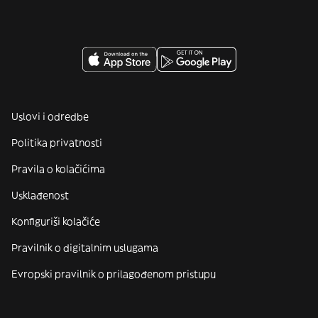
Uslovi i odredbe
Politika privatnosti
Pravila o kolačićima
Usklađenost
Konfiguriši kolačiće
Pravilnik o digitalnim uslugama
Evropski pravilnik o prilagođenom pristupu