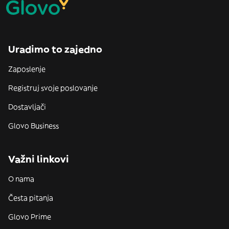
Uradimo to zajedno
Zaposlenje
Registruj svoje poslovanje
Dostavljači
Glovo Business
Važni linkovi
O nama
Česta pitanja
Glovo Prime