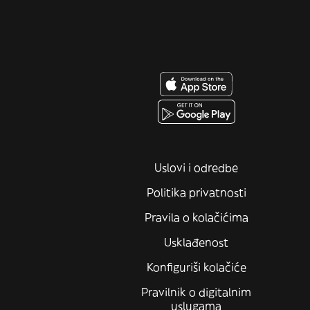
Uslovi i odredbe
Politika privatnosti
Pravila o kolačićima
Usklađenost
Konfiguriši kolačiće
Pravilnik o digitalnim
uslugama