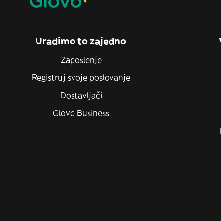
Uradimo to zajedno
Zaposlenje
Registruj svoje poslovanje
Dostavljači
Glovo Business