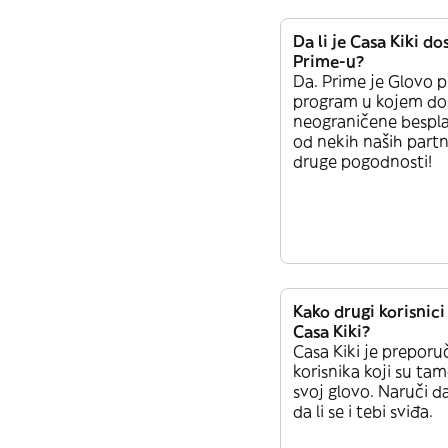
Da li je Casa Kiki d
Prime-u?
Da. Prime je Glovo p
program u kojem do
neograničene bespl
od nekih naših partn
druge pogodnosti!
Kako drugi korisnici
Casa Kiki?
Casa Kiki je preporu
korisnika koji su tam
svoj glovo. Naruči da
da li se i tebi sviđa.