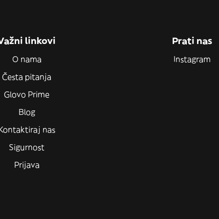
Važni linkovi
Prati nas
O nama
Instagram
Česta pitanja
Glovo Prime
Blog
Kontaktiraj nas
Sigurnost
Prijava