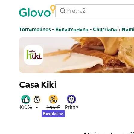
Torremolinos - Benalmadena - Churriana
Nami
Casa Kiki
100%
-
1,49 €
Prime
Besplatno